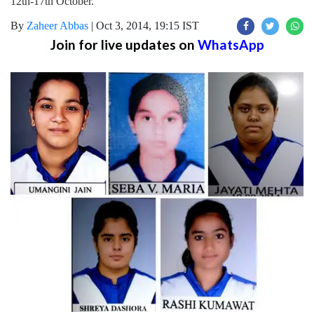
12th-17th October.
By
Zaheer Abbas
|
Oct 3, 2014, 19:15 IST
Join for live updates on
WhatsApp