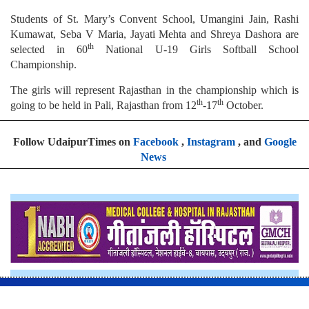
Students of St. Mary’s Convent School, Umangini Jain, Rashi
Kumawat, Seba V Maria, Jayati Mehta and Shreya Dashora are
th
selected in 60
National U-19 Girls Softball School
Championship.
The girls will represent Rajasthan in the championship which is
th
th
going to be held in Pali, Rajasthan from 12
-17
October.
Follow UdaipurTimes on
Facebook
,
Instagram
, and
Google
News