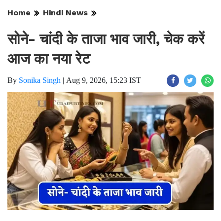
Home
Hindi News
सोने- चांदी के ताजा भाव जारी, चेक करें
आज का नया रेट
By
Sonika Singh
|
Aug 9, 2026, 15:23 IST