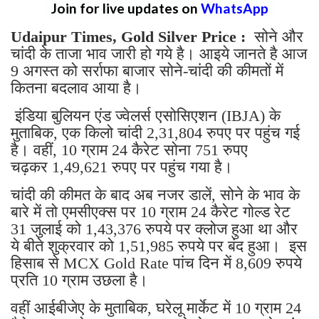
Join for live updates on
WhatsApp
Udaipur Times, Gold Silver Price :
सोने और
चांदी के ताजा भाव जारी हो गये है। आइये जानते है आज
9 अगस्त को सर्राफा बाजार सोने-चांदी की कीमतों में
कितना बदलाव आया है।
इंडिया बुलियन एंड ज्वेलर्स एसोसिएशन (IBJA) के
मुताबिक, एक किलो चांदी 2,31,804 रुपए पर पहुंच गई
है। वहीं, 10 ग्राम 24 कैरेट सोना 751 रुपए
चढ़कर 1,49,621 रुपए पर पहुंच गया है।
चांदी की कीमत के बाद अब नजर डालें, सोने के भाव के
बारे में तो एमसीएक्स पर 10 ग्राम 24 कैरेट गोल्ड रेट
31 जुलाई को 1,43,376 रुपये पर क्लोज हुआ था और
ये बीते शुक्रवार को 1,51,985 रुपये पर बंद हुआ। इस
हिसाब से MCX Gold Rate पांच दिन में 8,609 रुपये
प्रति 10 ग्राम उछला है।
वहीं आईबीजेए के मुताबिक, घरेलू मार्केट में 10 ग्राम 24