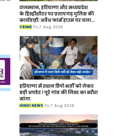
राजस्थान, हरियाणा और मध्यप्रदेश
के हिस्ट्रीशीटर पर प्रतापगढ़ पुलिस की
कार्यवाही: अवैध फार्म हाउस पर चला
बुलडोजर
CRIME
Fri,7 Aug 2026
हरियाणा में राशन डिपो भर्ती को लेकर
बड़ी अपडेट ! पूरे गांव की लिस्ट का ब्यौरा
मांगा
HINDI NEWS
Fri,7 Aug 2026