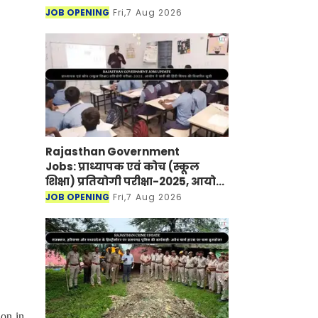
JOB OPENING
Fri,7 Aug 2026
Rajasthan Government
Jobs: प्राध्यापक एवं कोच (स्कूल
शिक्षा) प्रतियोगी परीक्षा-2025, आयोग
ने जारी की हिंदी विषय की विचारित
JOB OPENING
Fri,7 Aug 2026
सूची
ion in