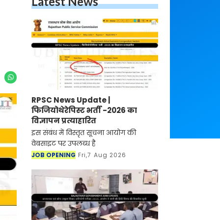
Latest News
RPSC News Update |
फिजियोथेरेपिस्ट भर्ती -2026 का
विज्ञापन प्रत्याहारित
इस संबंध में विस्तृत सूचना आयोग की
वेबसाइट पर उपलब्ध है
JOB OPENING
Fri,7 Aug 2026