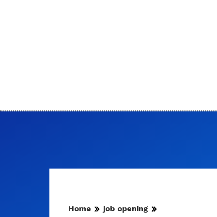
Home
job opening