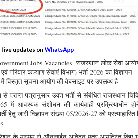
r live updates on
WhatsApp
overnment Jobs Vacancies: राजस्थान लोक सेवा आयो
्य एवं परिवार कल्याण सेवाएं विभाग) भर्ती-2026 का विज्ञापन
 में विस्तृत सूचना आयोग की वेबसाइट पर उपलब्ध है
े प्राप्त पत्रानुसार उक्त भर्ती से संबंधित राजस्थान चिक
965 में आवश्यक संशोधन की कार्यवाही प्रक्रियाधीन होन
्ती हेतु जारी विज्ञापन संख्या 05/2026-27 को प्रत्याहारित
bs
ट्रेशन के माध्यम से ऑनलाईन आवेदन पत्र आमंत्रित किए ग