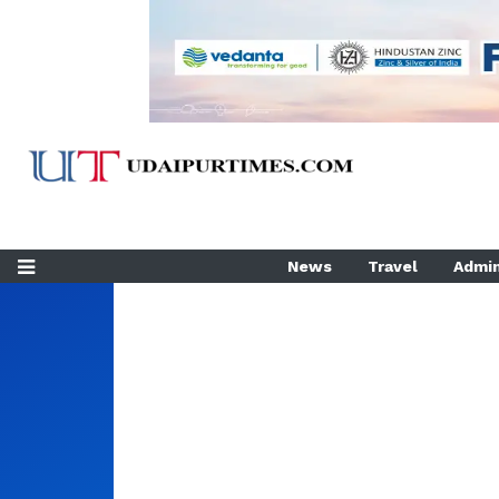
News
Travel
Admin