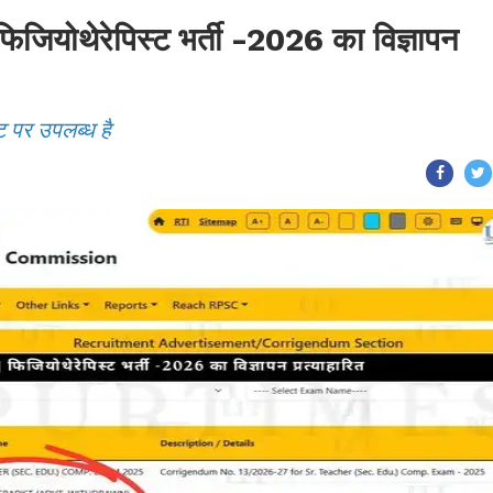
ोथेरेपिस्ट भर्ती -2026 का विज्ञापन
ट पर उपलब्ध है