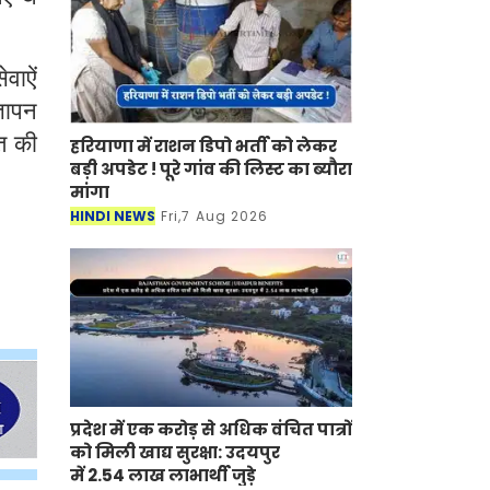
वाऐं
्ञापन
त की
हरियाणा में राशन डिपो भर्ती को लेकर
बड़ी अपडेट ! पूरे गांव की लिस्ट का ब्यौरा
मांगा
HINDI NEWS
Fri,7 Aug 2026
प्रदेश में एक करोड़ से अधिक वंचित पात्रों
को मिली खाद्य सुरक्षा: उदयपुर
में 2.54 लाख लाभार्थी जुड़े