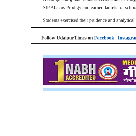
SIP Abacus Prodigy and earned laurels for schoo
Students exercised their prudence and analytical sk
Follow UdaipurTimes on
Facebook
,
Instagr