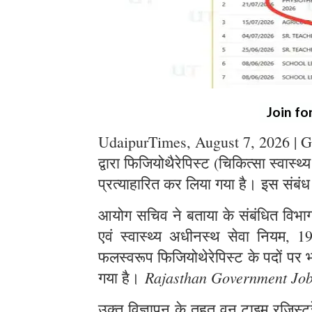
Join fo
UdaipurTimes, August 7, 2026 | G
द्वारा फिजियोथैरेपिस्ट (चिकित्सा स्वास्थ
प्रत्याहारित कर लिया गया है। इस संबंध
आयोग सचिव ने बताया के संबंधित विभाग स
एवं स्वास्थ्य अधीनस्थ सेवा नियम, 1
फलस्वरूप फिजियोथेरेपिस्ट के पदों पर भर
Rajasthan Government Jo
गया है।
उक्त विज्ञापन के तहत् वन टाइम रजिस्