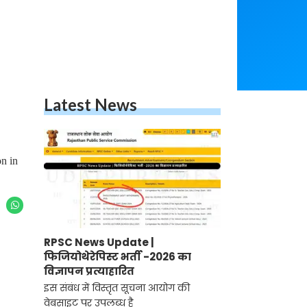
Latest News
n in
RPSC News Update |
फिजियोथेरेपिस्ट भर्ती -2026 का
विज्ञापन प्रत्याहारित
इस संबंध में विस्तृत सूचना आयोग की
वेबसाइट पर उपलब्ध है