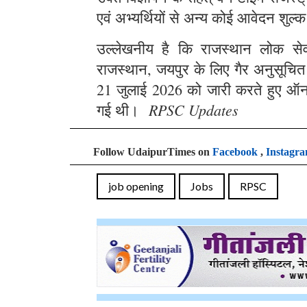
एवं अभ्यर्थियों से अन्य कोई आवेदन शुल्क
उल्लेखनीय है कि राजस्थान लोक सेवा 
राजस्थान, जयपुर के लिए गैर अनुसूचित क्
21 जुलाई 2026 को जारी करते हुए ऑन
RPSC Updates
गई थी।
Follow UdaipurTimes on
Facebook
,
Instagr
job opening
Jobs
RPSC