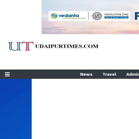
News
Travel
Admin