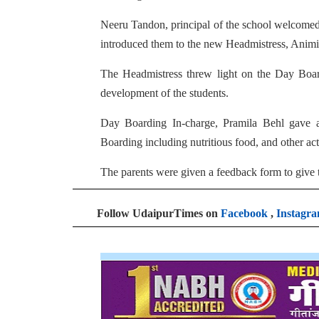
Neeru Tandon, principal of the school welcomed 
introduced them to the new Headmistress, Anim
The Headmistress threw light on the Day Board
development of the students.
Day Boarding In-charge, Pramila Behl gave a d
Boarding including nutritious food, and other acti
The parents were given a feedback form to give 
Follow UdaipurTimes on
Facebook
,
Instagr