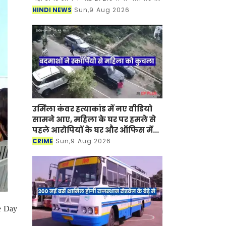
की बैठक 13 अगस्त गुरुवार को दोपहर तीन
HINDI NEWS
Sun,9 Aug 2026
बजे हरियाणा सिविल सचिवालय स्थित मुख्य
सभा कक्ष में
उर्मिला कंवर हत्याकांड में नए वीडियो
सामने आए, महिला के घर पर हमले से
पहले आरोपियों के घर और ऑफिस में
हुई थी तोड़फोड़
CRIME
Sun,9 Aug 2026
e Day