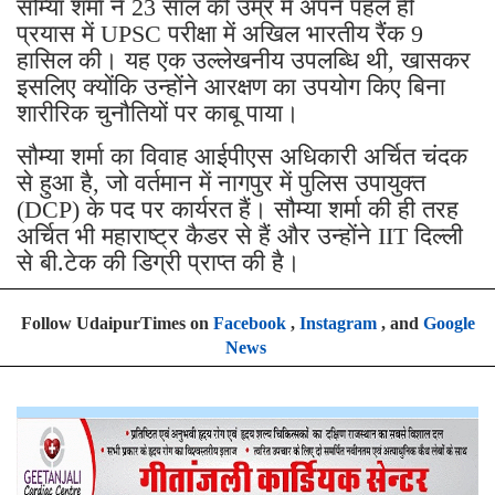
सौम्या शर्मा ने 23 साल की उम्र में अपने पहले ही
प्रयास में UPSC परीक्षा में अखिल भारतीय रैंक 9
हासिल की। ​​यह एक उल्लेखनीय उपलब्धि थी, खासकर
इसलिए क्योंकि उन्होंने आरक्षण का उपयोग किए बिना
शारीरिक चुनौतियों पर काबू पाया।
सौम्या शर्मा का विवाह आईपीएस अधिकारी अर्चित चंदक
से हुआ है, जो वर्तमान में नागपुर में पुलिस उपायुक्त
(DCP) के पद पर कार्यरत हैं। सौम्या शर्मा की ही तरह
अर्चित भी महाराष्ट्र कैडर से हैं और उन्होंने IIT दिल्ली
से बी.टेक की डिग्री प्राप्त की है।
Follow UdaipurTimes on
Facebook
,
Instagram
, and
Google
News