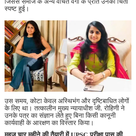
जिससे समाज के अन्य वंचित वर्गों के प्रति उनकी चिंता
स्पष्ट हुई।
उस समय, कोटा केवल अस्थिभंग और दृष्टिबाधित लोगों
के लिए था। तत्कालीन मुख्य न्यायाधीश जी. रोहिणी ने
उनके पत्र का संज्ञान लेते हुए बिना किसी कानूनी
कार्यवाही के आरक्षण का विस्तार किया।
महज चार महीने की तैयारी में UPSC परीक्षा पास की