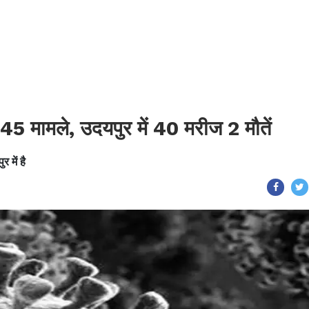
345 मामले, उदयपुर में 40 मरीज 2 मौतें
 में है