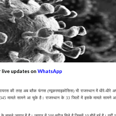
r live updates on
WhatsApp
 वायरस की तरह अब ब्लैक फंगस (म्यूकरमाइकोसिस) भी राजस्थान में धीरे-धीरे अप
345 मामले सामने आ चुके है। राजस्थान के 33 जिलों में इसके मामले सामने 
े मामले जयपुर में है। जयपुर में 500 मरीज मिले है जिसमें 10 मौतें हुई है। वहीं 