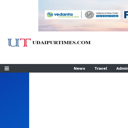
News
Travel
Admin