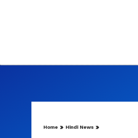
Home
Hindi News