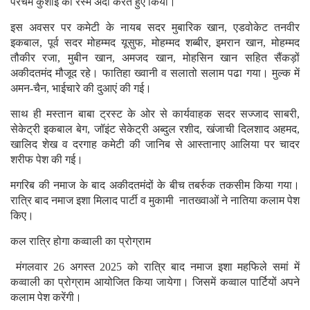
परचम कुशाई की रस्म अदा करते हुए किया।
इस अवसर पर कमेटी के नायब सदर मुबारिक खान, एडवोकेट तनवीर
इकबाल, पूर्व सदर मोहम्मद यूसुफ, मोहम्मद शब्बीर, इमरान खान, मोहम्मद
तौकीर रजा, मुबीन खान, अमजद खान, मोहसिन खान सहित सैंकड़ों
अकीदतमंद मौजूद रहे। फातिहा ख्वानी व सलातो सलाम पढा गया। मुल्क में
अमन-चैन, भाईचारे की दुआएं की गई।
साथ ही मस्तान बाबा ट्रस्ट के ओर से कार्यवाहक सदर सज्जाद साबरी,
सेकेट्री इकबाल बेग, जॉइंट सेकेट्री अब्दुल रशीद, खंजाची दिलशाद अहमद,
खालिद शेख व दरगाह कमेटी की जानिब से आस्तानाए आलिया पर चादर
शरीफ पेश की गई।
मगरिब की नमाज के बाद अकीदतमंदों के बीच तबर्रुक तकसीम किया गया।
रात्रि बाद नमाज इशा मिलाद पार्टी व मुकामी नातख्वाओं ने नातिया कलाम पेश
किए।
कल रात्रि होगा कव्वाली का प्रोग्राम
मंगलवार 26 अगस्त 2025 को रात्रि बाद नमाज इशा महफिले समां में
कव्वाली का प्रोग्राम आयोजित किया जायेगा। जिसमें कव्वाल पार्टियों अपने
कलाम पेश करेंगी।