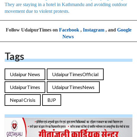
They are staying in a hotel in Kathmandu and avoiding outdoor
movement due to violent protests.
Follow UdaipurTimes on
Facebook
,
Instagram
, and
Google
News
Tags
Udaipur News
UdaipurTimesOfficial
UdaipurTimes
UdaipurTimesNews
Nepal Crisis
BJP