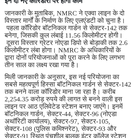
इन दो नए कॉरिडोरों पर होगा काम
जानकारी के मुताबिक, NMRC ने एक्वा लाइन के दो
विस्तार मार्गों के निर्माण के लिए एलएंडटी को चुना है।
पहला कॉरिडोर बॉटनिकल गार्डन से सेक्टर-142 तक
बनेगा, जिसकी कुल लंबाई 11.56 किलोमीटर होगी।
दूसरा विस्तार ग्रेटर नोएडा डिपो से बोड़ाकी तक 2.6
किलोमीटर लंबा होगा। NMRC के अधिकारियों के
द्वारा दोनों परियोजनाओं को पूरा करने के लिए लगभग
तीन साल का लक्ष्य रखा गया है।
मिली जानकारी के अनुसार, इस नई परियोजना का
सबसे महत्वपूर्ण हिस्सा बॉटनिकल गार्डन से सेक्टर-142
तक बनने वाला कॉरिडोर माना जा रहा है। करीब
2,254.35 करोड़ रुपये की लागत से बनने वाली इस
लाइन पर आठ एलिवेटेड स्टेशन बनाए जाएंगे। इनमें
बॉटनिकल गार्डन, सेक्टर-44, सेक्टर-96 (नोएडा
अथॉरिटी कार्यालय), सेक्टर-97, सेक्टर-105,
सेक्टर-108 (पुलिस कमिश्नरेट), सेक्टर-93 और
सेक्टर-91 स्थित पंचशील बालक इंटर कॉलेज स्टेशन