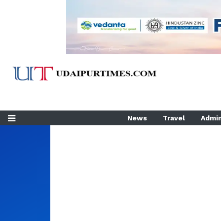
News
Travel
Admin