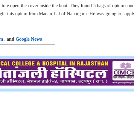
 tore open the cover inside the boot. They found 5 bags of opium con
ught this opium from Madan Lal of Nahargarh. He was going to supply
am
, and
Google News