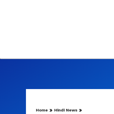
Home
Hindi News