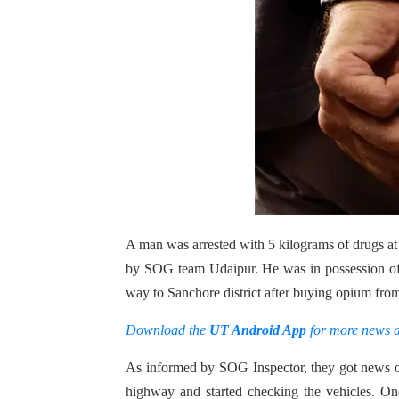
A man was arrested with 5 kilograms of drugs a
by SOG team Udaipur. He was in possession of 
way to Sanchore district after buying opium fr
Download the
UT Android App
for more news 
As informed by SOG Inspector, they got news o
highway and started checking the vehicles. On