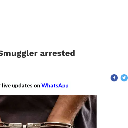
-Smuggler arrested
r live updates on
WhatsApp