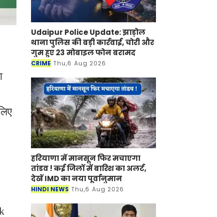
Udaipur Police Update: झाड़ोल
थाना पुलिस की बड़ी कार्रवाई, चोरी और
गुम हुए 23 मोबाइल फोन बरामद
CRIME
Thu,6 Aug 2026
ा
लिए
हरियाणा में मानसून फिर मचाएगा
तांडव ! कई जिलों में बारिश का अलर्ट,
देखें IMD का नया पूर्वानुमान
HINDI NEWS
Thu,6 Aug 2026
rk