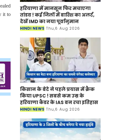
cealed
हरियाणा में मानसून फिर मचाएगा
तांडव ! कई जिलों में बारिश का अलर्ट,
 it to
देखें IMD का नया पूर्वानुमान
HINDI NEWS
Thu,6 Aug 2026
किसान के बेटे ने पहले प्रयास में क्रैक
किया UPSC ! सबसे कम उम्र के
हरियाणा कैडर के IAS बन रचा इतिहास
HINDI NEWS
Thu,6 Aug 2026