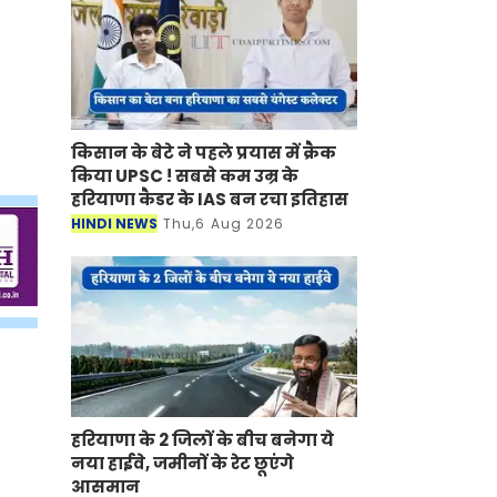
किसान के बेटे ने पहले प्रयास में क्रैक
किया UPSC ! सबसे कम उम्र के
हरियाणा कैडर के IAS बन रचा इतिहास
HINDI NEWS
Thu,6 Aug 2026
हरियाणा के 2 जिलों के बीच बनेगा ये
नया हाईवे, जमीनों के रेट छूएंगे
आसमान