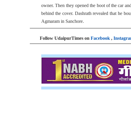
owner. Then they opened the boot of the car and
behind the cover. Dashrath revealed that he bo
Agmaram in Sanchore.
Follow UdaipurTimes on
Facebook
,
Instagr