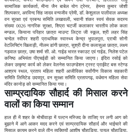
सामाजिक कार्यकर्ता, मीना जैन बाबेल योग ट्रेनर, हेमन्त कुमार जोशी
शिल्पकार, अरविन्द सिंह जादव वन्यजीव प्रेमी, डॉ. केशुलाल पालीवाल अध्यक्ष
वन सुरक्षा एवं प्रबन्ध समिति लखावली, भवानी शंकर स्वयं सेवक सदस्य
संख्या 0026 नागरिक सुरक्षा, शिप्रा चटर्जी कलाकार भारतीय लोक कला
मण्डल, कियाना परिहार छात्रा माउन्ट लिट्रा जी स्कूल, श्री लहर सिंह
चन्देल स्वीपर शहरी प्राथमिक स्वास्थ्य केन्द्र भुपालपुरा, प्राची सोनी
वेटलिफ्टिंग खिलाड़ी, नीलम डांगी छात्रा, सुश्री दीना कलासुआ छात्रा, लक्ष्य
गड़वाल छात्र, उषा शर्मा सी. ओ. गाईड भारत स्काउट एवं गाईड, निलेश पटेल
कनिष्ठ अभियंता पीएचईडी को सम्मानित किया जाएगा। इंदिरा रसोई को
लेकर उत्कृष्ट कार्य को लेकर वेलनेस फाउण्डेशन ट्रस्ट प्राईवेट बस स्टेण्ड
आश्रय स्थल, प्रताप महिला शहरी आजीविका सर्वांगीण विकास सहकारी
समिति लिमिटेड उदयपुर, वन सुरक्षा समिति प्रतापगढ़, वर्धमान महिला सेवा
मंदिर कानोड़ को सम्मानित किया गया।
साम्प्रदायिक सौहार्द की मिसाल करने
वालों का किया सम्मान
हाल ही में शहर के मोचीवाड़ा में पल्टन मस्जिद के ताजिए पर लगी आग को
बुझाने में आगे आकर मदद करने एवं साम्प्रदायिक सौहार्द और भाईचारे की
मिसाल कायम करने वाले तीन व्यक्तियों आशीष चौहाडि़या, पायल चौहाडि़या,