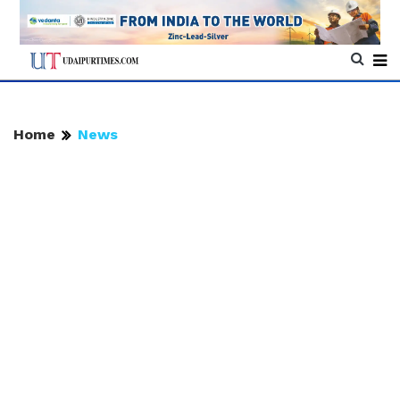
Home
News