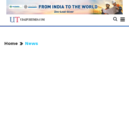
Home
News