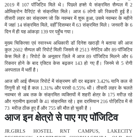
2019 में 107 पॉजिटिव मिले थे। पिछले हफ्ते ये संक्रमित सैम्पल में 2
ओमिक्रोन वैरिएंट से संक्रमित मिले। आज 6 लोगो की रिकवरी हुई है।
तीसरी लहर का संक्रमण जो कि नवम्बर में शुरू हुआ, उसमे नवम्बर के महीने
में जहां 14 संक्रमित मिले, वहीँ दिसम्बर में 63 संक्रमित मिले। जनवरी के 6
दिन में ही यह आंकड़ा 139 पर पहुँच गया।
मुख्य चिकित्सा एवं स्वास्थ्य अधिकारी डॉ दिनेश खराड़ी ने बताया की आज
कुल 2602 सैम्पल की रिपोर्ट मिली जिसमे से 2513 नेगेटिव और 89 पॉजिटिव
केस मिले है। रिपोर्ट के अनूसार ज़िले में आज 89 पॉजिटिव मिलने और 6
रिकवर होने के बाद एक्टिव केस बढ़कर 143 हो गए हैं। जिनमे से 5 रोगी
अस्पताल में भर्ती है।
आज की आई सैम्पल रिपोर्ट में संक्रमण की दर बढ़कर 3.42% यानि कल से
तिगुनी हो गई है कल 1.31% और परसो 0.55% थी। तीसरी लहर के चलते
नवम्बर से अब तक के संक्रमित व्यक्तियों में शहरी क्षेत्र के 175 मरीज़ रहे
और ग्रामीण इलाकों के 41 संक्रमित रहे। इस दरमियान 216 पोज़िटिव में से
73 मरीज़ ठीक हुए हैं और 755 की मौत हो चुकी है ।
आज इन क्षेत्रो से पाए गए पॉजिटिव
JR.GIRLS HOSTEL RNT CAMPUS, LAKECITY