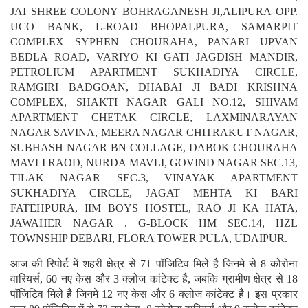
JAI SHREE COLONY BOHRAGANESH JI,ALIPURA OPP.
UCO BANK, L-ROAD BHOPALPURA, SAMARPIT
COMPLEX SYPHEN CHOURAHA, PANARI UPVAN
BEDLA ROAD, VARIYO KI GATI JAGDISH MANDIR,
PETROLIUM APARTMENT SUKHADIYA CIRCLE,
RAMGIRI BADGOAN, DHABAI JI BADI KRISHNA
COMPLEX, SHAKTI NAGAR GALI NO.12, SHIVAM
APARTMENT CHETAK CIRCLE, LAXMINARAYAN
NAGAR SAVINA, MEERA NAGAR CHITRAKUT NAGAR,
SUBHASH NAGAR BN COLLAGE, DABOK CHOURAHA
MAVLI RAOD, NURDA MAVLI, GOVIND NAGAR SEC.13,
TILAK NAGAR SEC.3, VINAYAK APARTMENT
SUKHADIYA CIRCLE, JAGAT MEHTA KI BARI
FATEHPURA, IIM BOYS HOSTEL, RAO JI KA HATA,
JAWAHER NAGAR , G-BLOCK HM SEC.14, HZL
TOWNSHIP DEBARI, FLORA TOWER PULA, UDAIPUR.
आज की रिपोर्ट में शहरी क्षेत्र से 71 पॉजिटिव मिले है जिनमे से 8 कोरोना
वारियर्स, 60 नए केस और 3 क्लोज कांटेक्ट है, जबकि ग्रामीण क्षेत्र से 18
पॉजिटिव मिले है जिनमे 12 नए केस और 6 क्लोज कांटेक्ट है। इस प्रकार