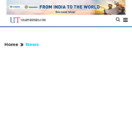
Home
News