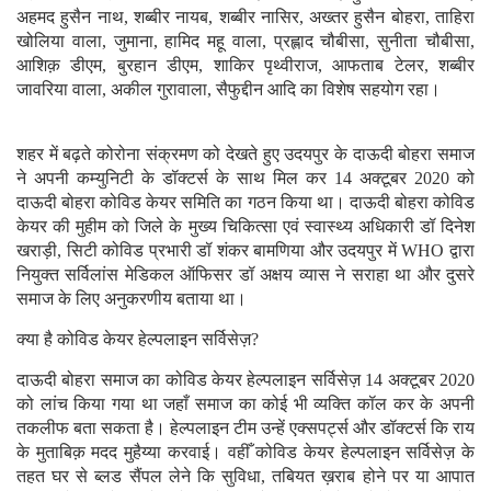
अहमद हुसैन नाथ, शब्बीर नायब, शब्बीर नासिर, अख्तर हुसैन बोहरा, ताहिरा
खोलिया वाला, जुमाना, हामिद महू वाला, प्रह्लाद चौबीसा, सुनीता चौबीसा,
आशिक़ डीएम, बुरहान डीएम, शाकिर पृथ्वीराज, आफताब टेलर, शब्बीर
जावरिया वाला, अकील गुरावाला, सैफुद्दीन आदि का विशेष सहयोग रहा।
शहर में बढ़ते कोरोना संक्रमण को देखते हुए उदयपुर के दाऊदी बोहरा समाज
ने अपनी कम्युनिटी के डॉक्टर्स के साथ मिल कर 14 अक्टूबर 2020 को
दाऊदी बोहरा कोविड केयर समिति का गठन किया था। दाऊदी बोहरा कोविड
केयर की मुहीम को जिले के मुख्य चिकित्सा एवं स्वास्थ्य अधिकारी डॉ दिनेश
खराड़ी, सिटी कोविड प्रभारी डॉ शंकर बामणिया और उदयपुर में WHO द्वारा
नियुक्त सर्विलांस मेडिकल ऑफिसर डॉ अक्षय व्यास ने सराहा था और दुसरे
समाज के लिए अनुकरणीय बताया था।
क्या है कोविड केयर हेल्पलाइन सर्विसेज़?
दाऊदी बोहरा समाज का कोविड केयर हेल्पलाइन सर्विसेज़ 14 अक्टूबर 2020
को लांच किया गया था जहाँ समाज का कोई भी व्यक्ति कॉल कर के अपनी
तकलीफ बता सकता है। हेल्पलाइन टीम उन्हें एक्सपर्ट्स और डॉक्टर्स कि राय
के मुताबिक़ मदद मुहैय्या करवाई। वहीँ कोविड केयर हेल्पलाइन सर्विसेज़ के
तहत घर से ब्लड सैंपल लेने कि सुविधा, तबियत ख़राब होने पर या आपात