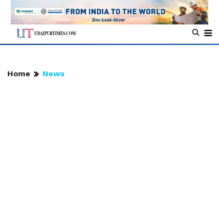
Home
News