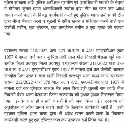
मुकेश सांखला अति पुलिस अधीक्षक ग्रामीण एवं वृत्ताधिकारी मावली के नेतृत्व
में योगेन्द्र कुमार व्यास थानाधिकारी डबोक द्वारा टीम का गठन कर अवैध
खनन करने वालो के विरुद्ध कार्यवाही करते हुए पुलिस थाना डबोक की टीम
द्वारा मौजा भैसडा कला व गुडली में अवैध खनन व परिवहन करने वाले एक
जेसीबी मशीन, एक ट्रेक्टर, एक कम्प्रेसर मशीन व एक ट्रक को पकडा
गया।
प्रकरण सख्या 210/2022 धारा 379 भा.द.स. व 4/21 एमएमडीआर एक्ट
1957 मे मामला दर्ज कर राजु पिता मांगी लाल भील निवासी भैसडा खुर्द थाना
डबोक जिला उदयपुर जिला उदयपुर व प्रकरण संख्या 211/2022 धारा 379
भा.द.स. व 4/21 एमएमडीआर एक्ट 1957 में मामला दर्ज कर जेसीबी चालक
जगदीश पिता प्रकाश चन्द माली निवासी करणपुर थाना वल्लभनगर, प्रकरण
संख्या 212/2022 धारा 379 भा.द.स. व 4/21 एमएमडीआर एक्ट 1957 में
मामला दर्ज कर ट्रेक्टर चालक भैरु लाल पिता श्री तुलसी राम जाति भील
निवासी बैरण थाना देलवाडा जिला राजसमंद को पृथक पृथक गिरफ्तार किया
गया। इसके साथ ही वाहनों व मशीनो को जब्त किया गई। प्रकरण का
अनुसंधान व अवैध खनन करने वालो के खिलाफ कार्यवाही जारी है। इसी
प्रकार पुलिस थाना घासा द्वारा भी अवैध खनन करने वालो के खिलाफ
कार्यवाही करते हुए एक ट्रेक्टर जब्त कर प्रकरण दर्ज किया गया है।