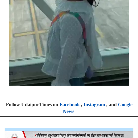
Follow UdaipurTimes on
Facebook
,
Instagram
, and
Google
News