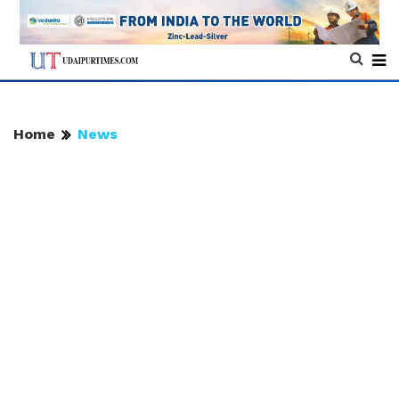
Home
News