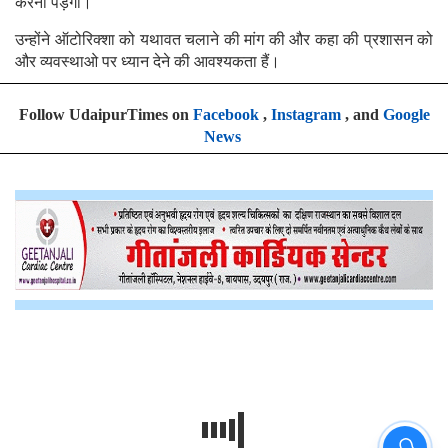
करना पड़ेगा।
उन्होंने ऑटोरिक्शा को यथावत चलाने की मांग की और कहा की प्रशासन को
और व्यवस्थाओ पर ध्यान देने की आवश्यकता हैं।
Follow UdaipurTimes on
Facebook
,
Instagram
, and
Google
News