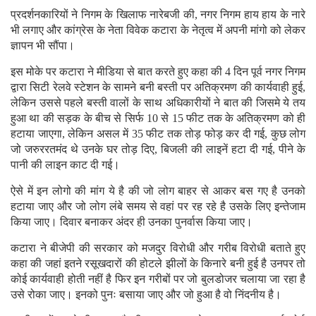
प्रदर्शनकारियों ने निगम के खिलाफ नारेबजी की, नगर निगम हाय हाय के नारे
भी लगाए और कांग्रेस के नेता विवेक कटारा के नेतृत्व में अपनी मांगो को लेकर
ज्ञापन भी सौंपा।
इस मोके पर कटारा ने मीडिया से बात करते हुए कहा की 4 दिन पूर्व नगर निगम
द्वारा सिटी रेलवे स्टेशन के सामने बनी बस्ती पर अतिक्रमण की कार्यवाही हुई,
लेकिन उससे पहले बस्ती वालों के साथ अधिकारीयों ने बात की जिसमे ये तय
हुआ था की सड़क के बीच से सिर्फ 10 से 15 फीट तक के अतिक्रमण को ही
हटाया जाएगा, लेकिन असल में 35 फीट तक तोड़ फोड़ कर दी गई, कुछ लोग
जो जरुररतमंद थे उनके घर तोड़ दिए, बिजली की लाइनें हटा दी गई, पीने के
पानी की लाइन काट दी गई।
ऐसे में इन लोगो की मांग ये है की जो लोग बाहर से आकर बस गए है उनको
हटाया जाए और जो लोग लंबे समय से वहां पर रह रहे है उसके लिए इन्तेजाम
किया जाए। दिवार बनाकर अंदर ही उनका पुनर्वास किया जाए।
कटारा ने बीजेपी की सरकार को मजदुर विरोधी और गरीब विरोधी बताते हुए
कहा की जहां इतने रसूखदारों की होटले झीलों के किनारे बनी हुई है उनपर तो
कोई कार्यवाही होती नहीं है फिर इन गरीबों पर जो बुलडोजर चलाया जा रहा है
उसे रोका जाए। इनको पुनः बसाया जाए और जो हुआ है वो निंदनीय है।