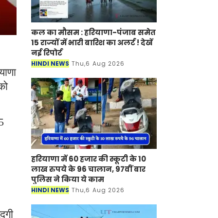
कल का मौसम : हरियाणा-पंजाब समेत
15 राज्यों में भारी बारिश का अलर्ट ! देखें
नई रिपोर्ट
HINDI NEWS
Thu,6 Aug 2026
याणा
को
5
हरियाणा में 60 हजार की स्कूटी के 10
लाख रुपये के 96 चालान, 97वीं बार
पुलिस ने किया ये काम
HINDI NEWS
Thu,6 Aug 2026
ूदगी