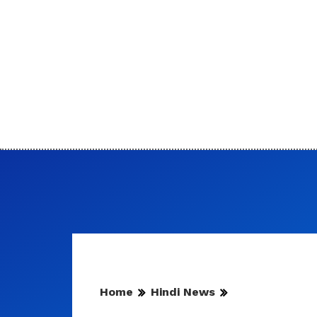
Home
Hindi News