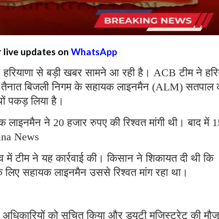
r live updates on
WhatsApp
:
हरियाणा से बड़ी खबर सामने आ रही है। ACB टीम ने हरि
ड़ा में तैनात बिजली निगम के सहायक लाइनमैन (ALM) सतपाल 
ाथों पकड़ लिया है।
लाइनमैन ने 20 हजार रुपए की रिश्वत मांगी थी। बाद में 1
yana News
ृत्व में टीम ने यह कार्रवाई की। किसान ने शिकायत दी थी कि
के लिए सहायक लाइनमैन उससे रिश्वत मांग रहा था।
ठ अधिकारियों को सूचित किया और ड्यूटी मजिस्ट्रेट की मौज