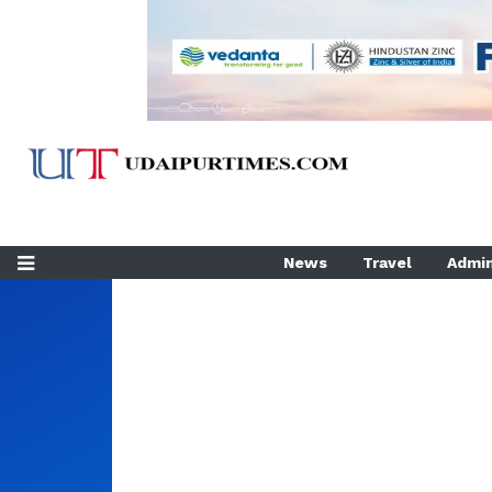
News
Travel
Admin