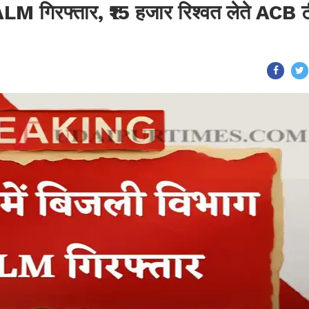
ALM गिरफ्तार, ₹15 हजार रिश्वत लेते ACB 