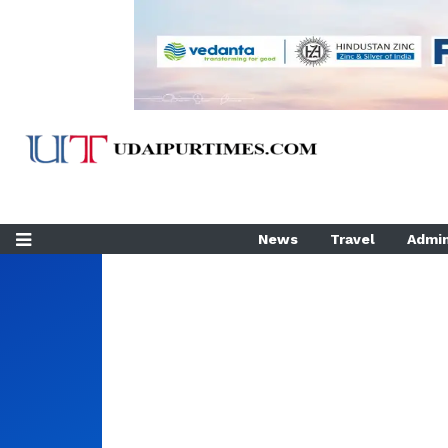
News
Travel
Admin