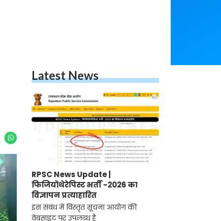
Latest News
RPSC News Update |
फिजियोथेरेपिस्ट भर्ती -2026 का
विज्ञापन प्रत्याहारित
इस संबंध में विस्तृत सूचना आयोग की
वेबसाइट पर उपलब्ध है