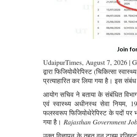
Join fo
UdaipurTimes, August 7, 2026 | G
द्वारा फिजियोथैरेपिस्ट (चिकित्सा स्वास्थ
प्रत्याहारित कर लिया गया है। इस संबंध
आयोग सचिव ने बताया के संबंधित विभाग स
एवं स्वास्थ्य अधीनस्थ सेवा नियम, 1
फलस्वरूप फिजियोथेरेपिस्ट के पदों पर भर
Rajasthan Government Jo
गया है।
उक्त विज्ञापन के तहत् वन टाइम रजिस्