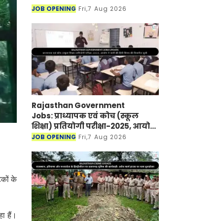
JOB OPENING
Fri,7 Aug 2026
Rajasthan Government
Jobs: प्राध्यापक एवं कोच (स्कूल
शिक्षा) प्रतियोगी परीक्षा-2025, आयोग
ने जारी की हिंदी विषय की विचारित
JOB OPENING
Fri,7 Aug 2026
सूची
टकों के
ा हैं।