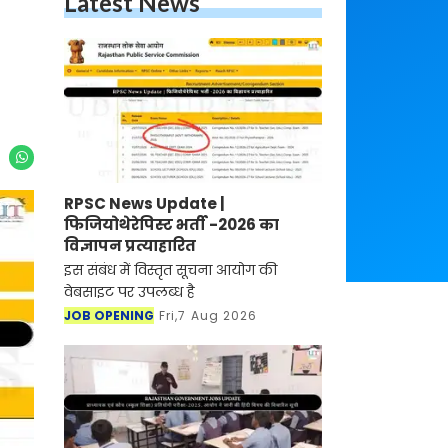
Latest News
RPSC News Update |
फिजियोथेरेपिस्ट भर्ती -2026 का
विज्ञापन प्रत्याहारित
इस संबंध में विस्तृत सूचना आयोग की
वेबसाइट पर उपलब्ध है
JOB OPENING
Fri,7 Aug 2026