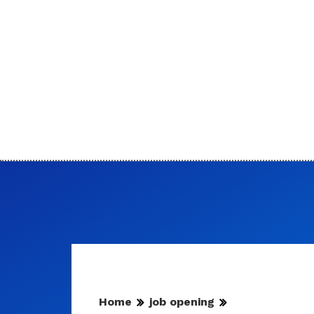
Home
job opening