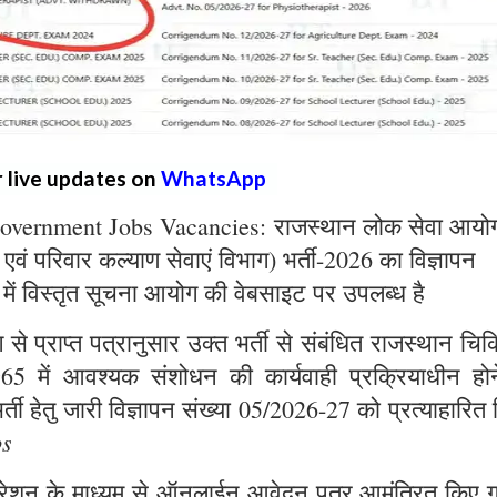
r live updates on
WhatsApp
overnment Jobs Vacancies: राजस्थान लोक सेवा आयो
्य एवं परिवार कल्याण सेवाएं विभाग) भर्ती-2026 का विज्ञापन
 में विस्तृत सूचना आयोग की वेबसाइट पर उपलब्ध है
े प्राप्त पत्रानुसार उक्त भर्ती से संबंधित राजस्थान चिक
965 में आवश्यक संशोधन की कार्यवाही प्रक्रियाधीन होन
्ती हेतु जारी विज्ञापन संख्या 05/2026-27 को प्रत्याहारित
bs
ट्रेशन के माध्यम से ऑनलाईन आवेदन पत्र आमंत्रित किए ग