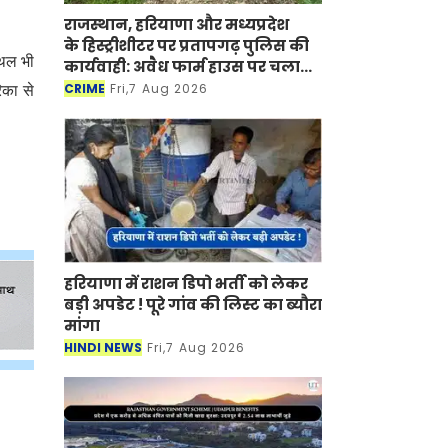
राजस्थान, हरियाणा और मध्यप्रदेश
के हिस्ट्रीशीटर पर प्रतापगढ़ पुलिस की
्थल भी
कार्यवाही: अवैध फार्म हाउस पर चला
बुलडोजर
CRIME
Fri,7 Aug 2026
िका से
हरियाणा में राशन डिपो भर्ती को लेकर
बड़ी अपडेट ! पूरे गांव की लिस्ट का ब्यौरा
मांगा
HINDI NEWS
Fri,7 Aug 2026