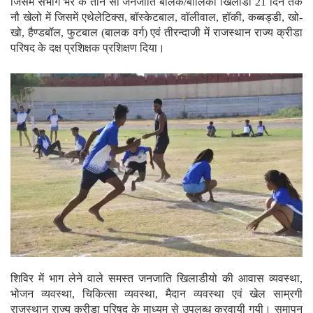
जिसमें संभाग भर के तीन सौ जनजाति बालक/बालिका खिलाडी 21 दिन तक
नौ खेलो में जिसमें एथेलेटिक्स, बॉस्केटबाल, वॉलीवाल, हॉकी, कब्बड्डी, खो-
खो, हैण्डबॉल, फुटबाल (बालक वर्ग) एवं तीरन्दाजी में राजस्थान राज्य क्रीडा
परिषद के दक्ष प्रशिक्षक प्रशिक्षण दिया।
शिविर में भाग लेने वाले समस्त जनजाति खिलाडीयो की आवास व्यवस्था,
भोजन व्यवस्था, चिकित्सा व्यवस्था, मैदान व्यवस्था एवं खेल साम्रगी
राजस्थान राज्य क्रीडा परिषद के माध्यम से उपलब्ध करवायी गयी। समापन