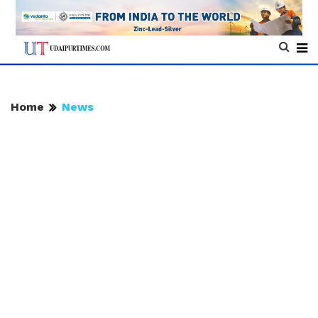
Home
News