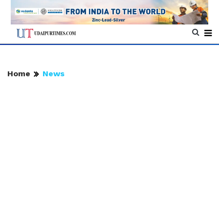
Home
News