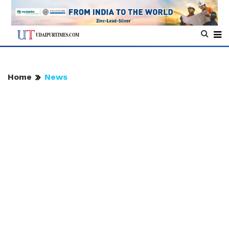
Home
News