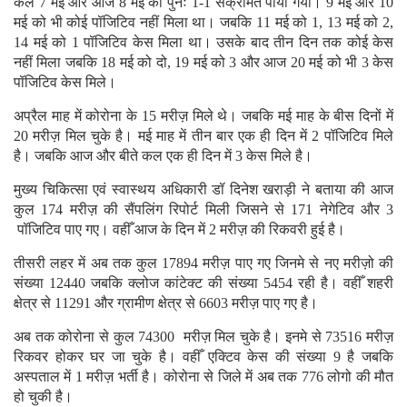
कल 7 मई और आज 8 मई को पुनः 1-1 संक्रमित पाया गया। 9 मई और 10
मई को भी कोई पॉजिटिव नहीं मिला था। जबकि 11 मई को 1, 13 मई को 2,
14 मई को 1 पॉजिटिव केस मिला था। उसके बाद तीन दिन तक कोई केस
नहीं मिला जबकि 18 मई को दो, 19 मई को 3 और आज 20 मई को भी 3 केस
पॉजिटिव केस मिले।
अप्रैल माह में कोरोना के 15 मरीज़ मिले थे। जबकि मई माह के बीस दिनों में
20 मरीज़ मिल चुके है। मई माह में तीन बार एक ही दिन में 2 पॉजिटिव मिले
है। जबकि आज और बीते कल एक ही दिन में 3 केस मिले है।
मुख्य चिकित्सा एवं स्वास्थय अधिकारी डॉ दिनेश खराड़ी ने बताया की आज
कुल 174 मरीज़ की सैंपलिंग रिपोर्ट मिली जिसने से 171 नेगेटिव और 3
पॉजिटिव पाए गए। वहीँ आज के दिन में 2 मरीज़ की रिकवरी हुई है।
तीसरी लहर में अब तक कुल 17894 मरीज़ पाए गए जिनमे से नए मरीज़ो की
संख्या 12440 जबकि क्लोज कांटेक्ट की संख्या 5454 रही है। वहीँ शहरी
क्षेत्र से 11291 और ग्रामीण क्षेत्र से 6603 मरीज़ पाए गए है।
अब तक कोरोना से कुल 74300 मरीज़ मिल चुके है। इनमे से 73516 मरीज़
रिकवर होकर घर जा चुके है। वहीँ एक्टिव केस की संख्या 9 है जबकि
अस्पताल में 1 मरीज़ भर्ती है। कोरोना से जिले में अब तक 776 लोगो की मौत
हो चुकी है।