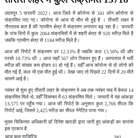
उदयपुर 5 फरवरी 2022। आज ज़िले में कोरोना से 341 लोग कोरोना से
संक्रमित पाए गए। कोरोना से आज दो मौत भी हुई है । तीसरी लहर में
गौरतलब बात है की ग्रामीण क्षेत्र में संक्रमण लगातार बढ़ रहा है। फ़रवरी
के पांच दिनों में कुल 2064 संक्रमितों में से शहरी क्षेत्र से 920 मरीज़ मिले है
जबकि ग्रामीण क्षेत्र से 1144 मरीज़ मिले है।
आज की रिपोर्ट में संक्रमण दर 12.33% है जबकि कल 13.50% थी और
परसो 18.73% थी । आज जहाँ 567 लोग रिकवर हुए हैं। अस्पताल में भर्ती
मरीज़ की संख्या कम होकर 81 हो गई हैं। वहीँ आज कोरोना से दो लोगो की
मौत गई है, कल भी एक मौत हुई थी। देखा जाए तो पिछले 22 दिनों में 20 मौते
सामने आई है।
नवंबर से शुरू हुए तीसरी लहर के संक्रमण मे अब तक नवंबर माह में केवल 14
संक्रमित मिले थे, वहीँ दिसम्बर में 63 संक्रमित मिले। जनवरी में यह आंकड़ा
13,575 पर पहुँच गया। आज की रिपोर्ट के अनुसार कुल 2,766 सैंपल कि
रिपोर्ट आई, जिसमे 2,425 मरीज़ का सैंपल नेगेटिव पाया गया।
मुख्य चिकित्सा अधिकारी डॉ दिनेश खराडी द्वारा जारी हुए आंकड़ों का सारांश
इस प्रकार है
आज कुल पाज़िटिव
341