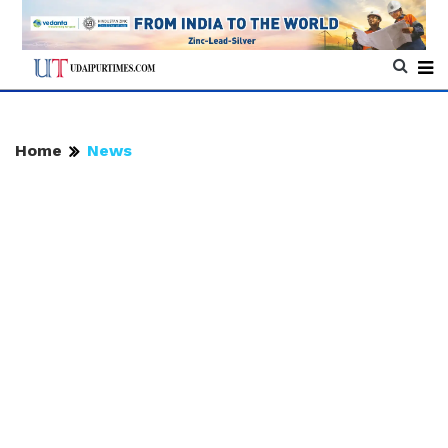
Home
News