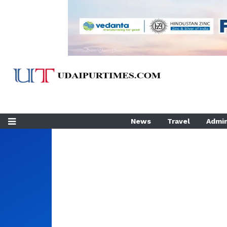
News
Travel
Admin