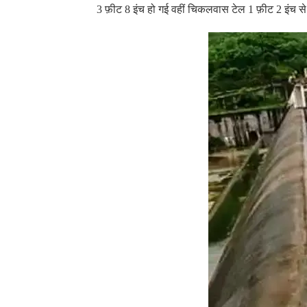
3 फ़ीट 8 इंच हो गई वहीं चिकलवास टेल 1 फ़ीट 2 इंच से