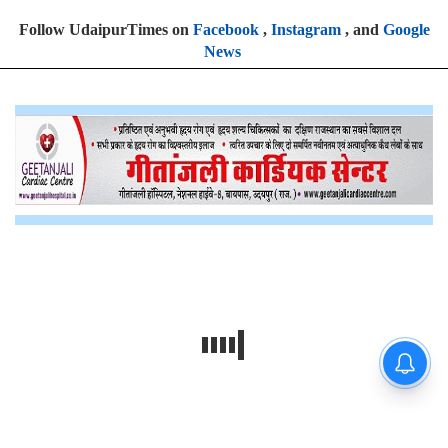
Follow UdaipurTimes on
Facebook
,
Instagram
, and
Google
News