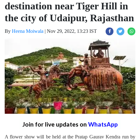
destination near Tiger Hill in
the city of Udaipur, Rajasthan
By
Heena Moiwala
|
Nov 29, 2022, 13:23 IST
Join for live updates on
WhatsApp
A flower show will be held at the Pratap Gaurav Kendra run by