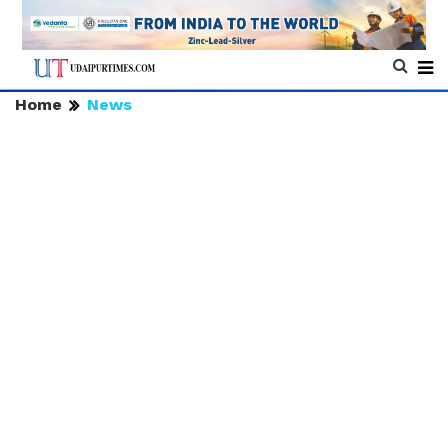
Home
News