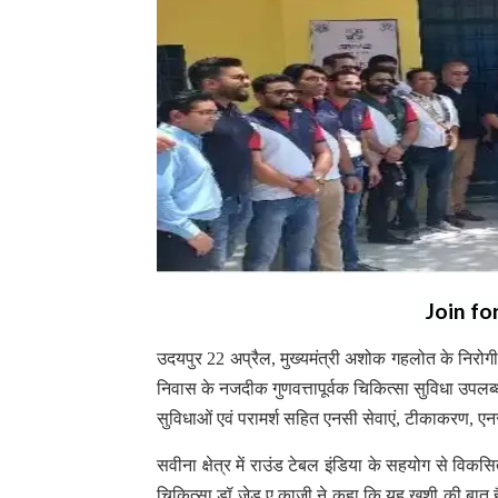
Join fo
उदयपुर 22 अप्रैल, मुख्यमंत्री अशोक गहलोत के निरोग
निवास के नजदीक गुणवत्तापूर्वक चिकित्सा सुविधा उपलब्
सुविधाओं एवं परामर्श सहित एनसी सेवाएं, टीकाकरण, एनस
सवीना क्षेत्र में राउंड टेबल इंडिया के सहयोग से विक
चिकित्सा डॉ जेड ए काजी ने कहा कि यह खुशी की बात है