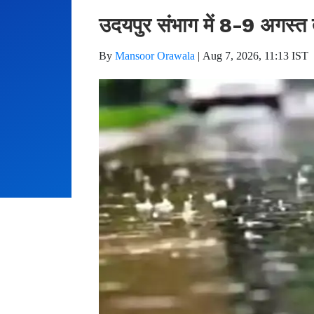
By
Mansoor Orawala
|
Aug 7, 2026, 11:13 IST