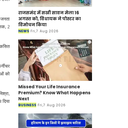
राजसमंद में सखी सावन मेला 16 अगस्त को,
विधायक ने पोस्टर का विमोचन किया
0 जनता
NEWS
Fri,7 Aug 2026
्सक, 2
विकसित
र्नीचर
Missed Your Life Insurance
ाओं को
Premium? Know What Happens
Next
BUSINESS
Fri,7 Aug 2026
िश्रा,
प दिया