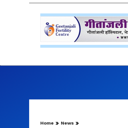
Home
News
उदयपुर संभाग में 8-9 अगस्त 