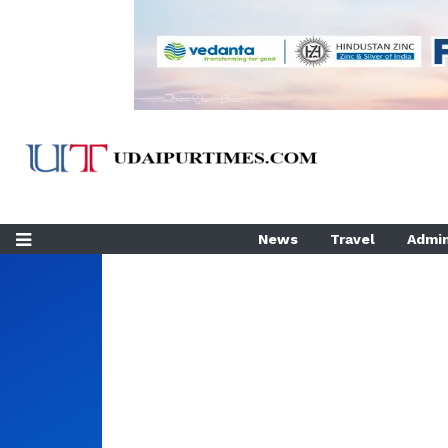
News
Travel
Admin