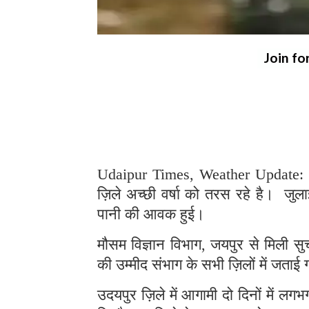
Join fo
Udaipur Times, Weather Update: क
ज़िले अच्छी वर्षा को तरस रहे है। जुला
पानी की आवक हुई।
मौसम विज्ञान विभाग, जयपुर से मिली सुच
की उम्मीद संभाग के सभी ज़िलों में जताई
उदयपुर ज़िले में आगामी दो दिनों में लग
चित्तौड़गढ़ ज़िले मे 8 अगस्त को लगभग
भीलवाड़ा ज़िले में 8 अगस्त को लगभग 25