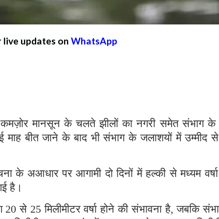
r live updates on
WhatsApp
मज़ोर मानसून के चलते झीलों का नगरी समेत संभाग के
ई माह बीत जाने के बाद भी संभाग के जलाशयों में उम्मीद 
ना के अआधार पर आगामी दो दिनों में हल्की से मध्यम वर्षा
 गई है।
भग 20 से 25 मिलीमीटर वर्षा होने की संभावना है, जबकि संभ
 27 मिलीमीटर, राजसमंद में 9 अगस्त को लगभग 37 मिलीम
 मिलीमीटर एवं 9 अगस्त को लगभग 50 मिलीमीटर वर्षा होन