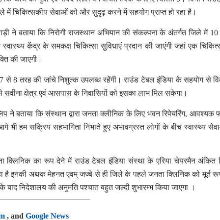
में चिकित्सकीय सेवाओं को और सुदृढ़ करने में सहयोग प्राप्त हो रहा है।
खराड़ी ने बताया कि निरोगी राजस्थान अभियान की संकल्पना के अंतर्गत जिले में 1
्वास्थ्य केंद्र के समकक्ष चिकित्सा सुविधाएं प्रदान की जाएंगी जहां एक चिकित
ुक्ति की जाएगी।
से 8 तरह की जांचे निशुल्क उपलब्ध रहेंगी। राउंड टेबल इंडिया के सहयोग से 
से सवीना क्षेत्र एवं आसपास के निवासियों को इसका लाभ मिल सकेगा।
 फिलिप ने बताया कि संस्थान द्वारा जनता क्लीनिक के लिए भवन रिपेयरिंग, आवश्यक फ
 आगे भी हम सक्रिय सहभागिता निभाते हुए अभावग्रस्त लोगों के बीच स्वास्थ्य सेव
लिनिक का रूप देने में राउंड टेबल इंडिया संस्था के एरिया चेयरमैन अंकित म
रहा है इनकी अथक मेहनत एवम् जज्बे से ही जिले के पहले जनता क्लिनिक को मूर्त रू
 बाद निदेशालय की अनुमति पश्चात बहुत जल्दी शुभारम्भ किया जाएगा ।
am
, and
Google News