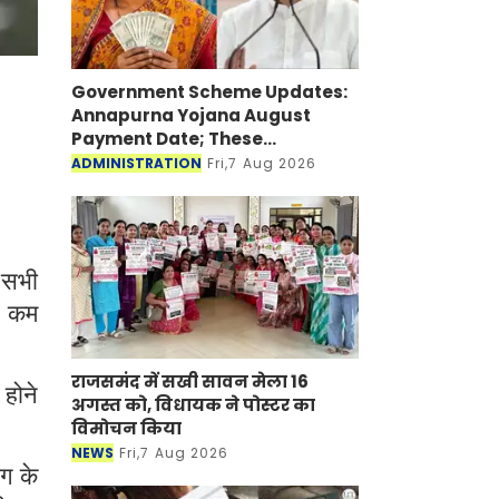
Government Scheme Updates:
Annapurna Yojana August
Payment Date; These Beneficiaries
Will Get ₹3,000 on August 17,
ADMINISTRATION
Fri,7 Aug 2026
Check EligibilityHere
 सभी
से कम
राजसमंद में सखी सावन मेला 16 अगस्त को,
विधायक ने पोस्टर का विमोचन किया
 होने
NEWS
Fri,7 Aug 2026
ाग के
ीटर,
े की