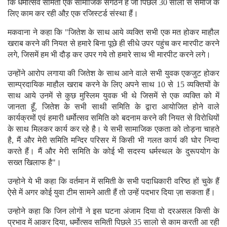
कि धर्मोत्सव समिती एक सामाजिक संगठन हैं जो पिछले 30 सालों से समाज के
लिए काम कर रही औऱ एक रजिस्टर्ड संस्था हैं।
मकवाना ने कहा कि "जितेश के साथ आये व्यक्ति सभी एक मत होकर माहौल
खराब करने की नियत से हमारे बिना पूछे ही सीधे उपर पहुंच कर मारपीट करने
लगे, जिसमें हम भी दौड़ कर उपर गये तो हमारे साथ भी मारपीट करने लगे।
उन्होंने आरोप लगाया की जितेश के साथ आने वाले सभी युवक एकजुट होकर
साम्प्रदायिक माहौल खराब करने के लिए अपने साथ 10 से 15 व्यक्तियों के
साथ आये उनमें से कुछ मुस्लिम युवक भी थे जिसमें से एक व्यक्ति को में
जानता हूँ, जितेश के सभी साथी समिति के द्वारा आयोजित होने वाले
कार्यक्रमों एवं हमारी धर्मोत्सव समिति को बदनाम करने की नियत से विरोधियों
के साथ मिलकर कार्य कर रहे है। ये सभी सामाजिक एकता को तोड़ना चाहते
है, मैं और मेरी समिति मन्दिर परिसर में किसी भी गलत कार्य की घोर निन्दा
करते हैं। मैं और मेरी समिति के कोई भी सदस्य धर्मस्थल के दुरूपयोग के
सख्त खिलाफ है"।
उन्होने ये भी कहा कि वर्तमान में समिती के सभी पदाधिकारी वरिष्ठ हों चुके हैं
ऐसे में अगर कोई युवा टीम सामने आती हैं तो उन्हें पदभार दिया ज़ा सकता हैं।
उन्होने कहा कि जिन लोगों ने इस घटना अंजाम दिया वो दरअसल किसी के
प्रभाव में आकर दिया, धर्मोत्सव समिती पिछले 35 सालो से काम करती आ रही