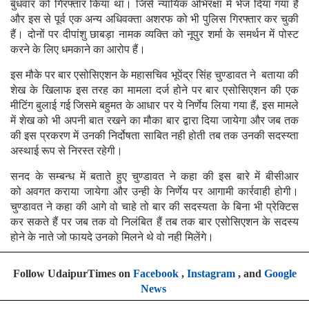
बुधवार को गिरफ्तार किया था। जिसे न्यायिक अभिरक्षा में भेज दिया गया हैं
और इस से पूर्व एक अन्य अधिवक्ता अशरफ को भी पुलिस गिरफ्तार कर चुकी
हैं। दोनों पर दीपांशु छाबड़ा नामक व्यक्ति को नूपुर शर्मा के समर्थन में पोस्ट
करने के लिए धमकाने का आरोप हैं।
इस मौके पर बार एसोसिएशन के महासचिव भूपेंद्र सिंह चुण्डावत ने बताया की
शेख के खिलाफ इस तरह का मामला दर्ज होने पर बार एसोसिएशन की एक
मीटिंग बुलाई गई जिसमे बहुमत के आधार पर ये निर्णेय लिया गया हैं, इस मामले
में शेख को भी अपनी बात रखने का मौका बार द्वारा दिया जायेगा और जब तक
की इस प्रकरण में उनकी निर्दोषता साबित नही होती तब तक उनकी सदस्य्ता
अस्थाई रूप से निरस्त रहेगी।
सनद के सम्बन्ध में बताते हुए चुण्डावत ने कहा की इस बारे में बीसीआर
को अवगत कराया जायेगा और उन्ही के निर्णेय पर आगामी कार्रवाही होगी।
चुण्डावत ने कहा की आगे वो चाहे तो बार की सदस्यता के बिना भी प्रेक्टिस
कर सकते हैं पर जब तक वो निलंबित हैं तब तक बार एसोसिएशन के सदस्य
होने के नाते जो फायदे उनको मिलने थे वो नही मिलेंगे।
Follow UdaipurTimes on
Facebook
,
Instagram
, and
Google
News