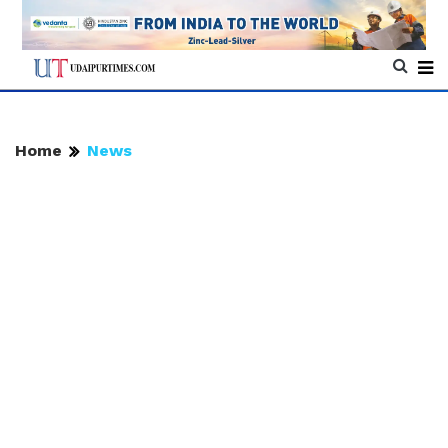
Home
News