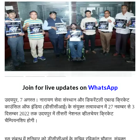
Join for live updates on
WhatsApp
उदयपुर, 7 अगस्त। नारायण सेवा संस्थान और डिफरेंटली एबल्ड क्रिकेट
काउंसिल ऑफ इंडिया (डीसीसीआई) के संयुक्त तत्वावधान में 27 नवम्बर से 3
दिसम्बर 2022 तक उदयपुर में तीसरी नेशनल व्हीलचेयर क्रिकेट
चैम्पियनशिप होगी।
इस संबन्ध में शनिवार को डीसीसीआई के सचिव रविकांत चौहान, संयुक्त