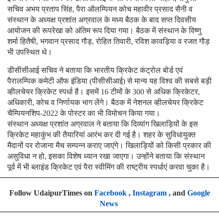
सचिव अभय प्रताप सिंह, पैरा ऑलम्पियन कोच महावीर प्रसाद सैनी व
संस्थान के अध्यक्ष प्रशांत अग्रवाल के मध्य बैठक के बाद सप्त दिवसीय
आयोजन की रूपरेखा को अंतिम रूप दिया गया। बैठक में संस्थान के विष्णु
शर्मा हितैषी, भगवान प्रसाद गौड़, रोहित तिवारी, रविश कावड़िया व रजत गौड़
भी उपस्थित थे।
डीसीसीआई सचिव ने बताया कि भारतीय क्रिकेट कंट्रोल बोर्ड एवं
पैरालम्पिक कमेटी ऑफ इंडिया (पीसीसीआई) से मान्य यह विश्व की सबसे बड़ी
व्हीलचेयर क्रिकेट स्पर्धा है। इसमें 16 टीमों के 300 से अधिक क्रिकेटर,
अधिकारी, कोच व निर्णायक भाग लेंगे। बैठक में नेशनल व्हीलचेयर क्रिकेट
चैम्पियनशिप-2022 के पोस्टर का भी विमोचन किया गया।
संस्थान अध्यक्ष प्रशांत अग्रवाल ने बताया कि दिव्यांग खिलाड़ियों के इस
क्रिकेट महाकुंभ की तैयारियां आरंभ कर दी गई है। शहर के सुविधायुक्त
मैदानों पर रोजाना मैच सम्पन्न कराए जाएंगे। खिलाड़ियों को किसी प्रकार की
असुविधा न हो, इसका विशेष ध्यान रखा जाएगा। उन्होंने बताया कि संस्थान
पूर्व में भी ब्लाइंड क्रिकेट एवं पैरा स्वीमिंग की राष्ट्रीय स्पर्धाएं करवा चुका है।
Follow UdaipurTimes on
Facebook
,
Instagram
, and
Google
News