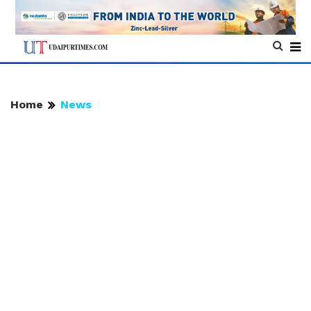
Home
News