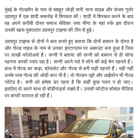
मुंबई के गोल्डमैन के नाम से मशहूर जोड़ी सनी नाना साहब और संजय गुर्जर
उदयपुर में एक शादी समारोह में शिरकत की। शादी में शिरकत करने के बाद
वह अपने करीबी दोस्त समाज सेविका जया मीणा के यहां रुके इस दौरान
उनकी खास मुकालात उदयपुर टाइम्स की टीम से हुई।
उदयपुर टाइम्स से दोनों ने बात करते हुए बताया कि दोनों बचपन के दोस्त है
और गोल्ड गाइज के नाम से उनका इंस्टाग्राम पर अकाउंट बना हुआ है जिस
पर लाखों फॉलोअर्स है। सन्नी ने बताया की सन्नी को बचपन से ही सोना
पहनना काफी पसंद रहा है। सन्नी अपने गले में सोने की कई चेन पहनते हैं।
हाथ में गोल्ड का कड़ा, ब्रेसलेट और गोल्ड से बनी घड़ी पहनते हैं। यही नहीं
उनके पास गोल्ड की ऑडी कार भी है। वो गोल्डन जूते और आईफोन भी गोल्ड
प्लेटेड है। सनी को हमेशा डर रहता है कि कहीं कुछ गलत न हो जाए।
इसलिए वो अपने साथ दो बॉडीगार्ड्स रखते हैं। उनकी फोटोज सोशल मीडिया
पर काफी वायरल हो रही हैं।