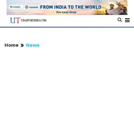
Home
News