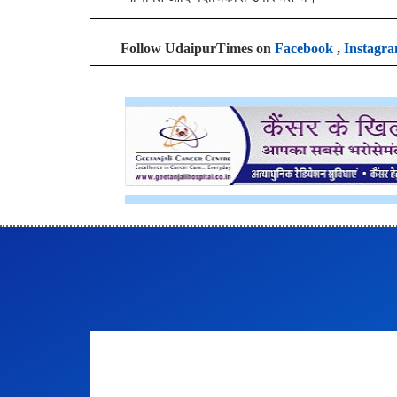
Follow UdaipurTimes on
Facebook
,
Instagr