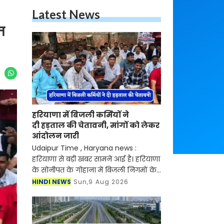
Latest News
न
हरियाणा में बिजली कर्मियों ने
दी हड़ताल की चेतावनी, मांगों को लेकर
आंदोलन जारी
Udaipur Time , Haryana news :
हरियाणा से बड़ी खबर सामने आई है। हरियाणा
के सोनीपत के गोहाना में बिजली निगमों के
निजीकरण के विरोध में कर्मचारियों का
HINDI NEWS
Sun,9 Aug 2026
आंदोलन जारी है। जानकारी के लिए आपको
बता दें की बिजली