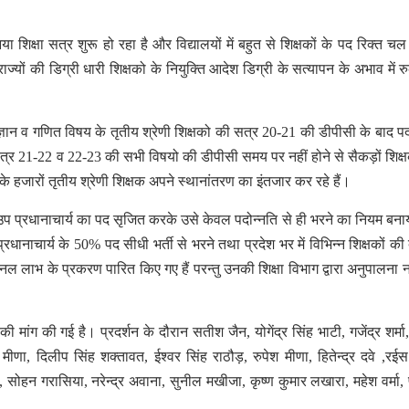
 शिक्षा सत्र शुरू हो रहा है और विद्यालयों में बहुत से शिक्षकों के पद रिक्त चल र
्यों की डिग्री धारी शिक्षको के नियुक्ति आदेश डिग्री के सत्यापन के अभाव में रुक
विज्ञान व गणित विषय के तृतीय श्रेणी शिक्षको की सत्र 20-21 की डीपीसी के बाद पद
 सत्र 21-22 व 22-23 की सभी विषयो की डीपीसी समय पर नहीं होने से सैकड़ों शिक्ष
के हजारों तृतीय श्रेणी शिक्षक अपने स्थानांतरण का इंतजार कर रहे हैं।
 में उप प्रधानाचार्य का पद सृजित करके उसे केवल पदोन्नति से ही भरने का नियम बना
रधानाचार्य के 50% पद सीधी भर्ती से भरने तथा प्रदेश भर में विभिन्न शिक्षकों की द
 लाभ के प्रकरण पारित किए गए हैं परन्तु उनकी शिक्षा विभाग द्वारा अनुपालना 
े की मांग की गई है। प्रदर्शन के दौरान सतीश जैन, योगेंद्र सिंह भाटी, गजेंद्र शर्म
द मीणा, दिलीप सिंह शक्तावत, ईश्वर सिंह राठौड़, रुपेश मीणा, हितेन्द्र दवे ,रई
भाटी, सोहन गरासिया, नरेन्द्र अवाना, सुनील मखीजा, कृष्ण कुमार लखारा, महेश वर्मा,