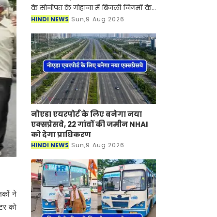
के सोनीपत के गोहाना में बिजली निगमों के
निजीकरण के विरोध में कर्मचारियों का
HINDI NEWS
Sun,9 Aug 2026
आंदोलन जारी है। जानकारी के लिए आपको
बता दें की बिजली
नोएडा एयरपोर्ट के लिए बनेगा नया
एक्सप्रेसवे, 22 गांवों की जमीन NHAI
को देगा प्राधिकरण
HINDI NEWS
Sun,9 Aug 2026
कों ने
्टर को