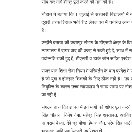
सौप कर मांगे शीघ्र पूरी करने की मांग की है।
चौहान ने बताया कि 1 जुलाई से सरकारी विद्यालयों में नया
दूसरी तरफ शिक्षक भर्ती रीट लेवल वन में चयनित अन्य राज
है।
उन्होंने बताया की उदयपुर संभाग के टीएसपी क्षेत्र के 
न्यायालय में दायर वाद की वजह से रुकी हुई है, साथ में
पदोन्नति रुकी हुई है, टीएसपी व डार्क जोन सहित प्रदेश 
राजस्थान शिक्षा सेवा नियम में परिवर्तन के बाद प्रदेश
है जो युवा व होनहार शिक्षको के लिए ठीक नहीं है। उप प्
नियुक्ति के कारण उच्च न्यायालय ने समय समय पर नोशनल
जा रही है।
संगठन द्वारा दिए ज्ञापन में इन मांगो को शीघ्र पूरा करन
सिंह चौहान, निमेष नेमा, महेंद्र सिंह शक्तावत, अरविं
नाागराम बेरवा, देवेन्द्र मीणा ,हेमन्त जैन, प्रेम सिंह 
भाणावत आदि पदाधिकारी उपस्थित थे।