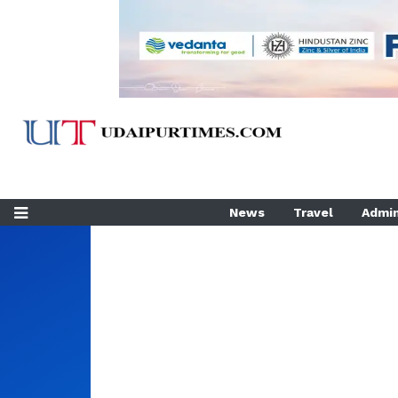
News
Travel
Admin