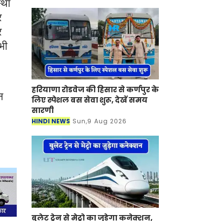
्था
र
र
भी
हरियाणा रोडवेज की हिसार से कर्णपुर के
न
लिए स्पेशल बस सेवा शुरू, देखें समय
सारणी
HINDI NEWS
Sun,9 Aug 2026
बुलेट ट्रेन से मेट्रो का जुड़ेगा कनेक्शन,