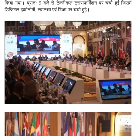
किया गया। प्रातः 9 बजे से टेक्नीकल ट्रांसफॉर्मेशन पर चर्चा हुई जिसमें
डिजिटल इकोनोमी, स्वास्थ्य एवं शिक्षा पर चर्चा हुई।