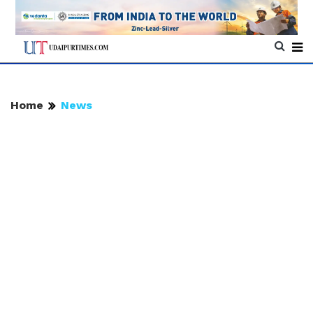
Home
News