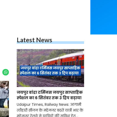
Latest News
जयपुर बांद्रा टर्मिनस जयपुर साप्ताहिक
स्पेशल का 6 सितंबर तक 3 ट्रिप बढ़ाया
Udaipur Times, Railway News: आगामी
त्यौहारी सीजन के मद्देनजर बढ़ते यात्री भार के
मद्देनजर रेलवे ने यात्रियों की सुविधा हेतु