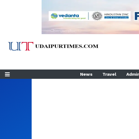
News
Travel
Admin