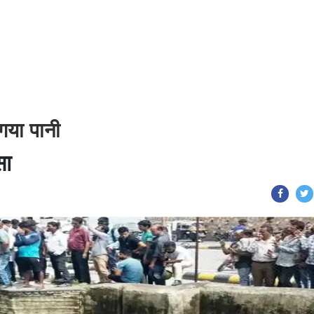
गया पानी
सा