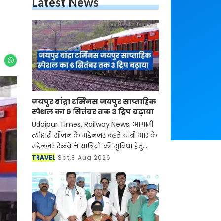
Latest News
जयपुर बांद्रा टर्मिनस जयपुर साप्ताहिक
स्पेशल का 6 सितंबर तक 3 ट्रिप बढ़ाया
Udaipur Times, Railway News: आगामी
त्यौहारी सीजन के मद्देनजर बढ़ते यात्री भार के
मद्देनजर रेलवे ने यात्रियों की सुविधा हेतु
जयपुर बांद्रा टर्मिनस जयपुर साप्ताहिक
TRAVEL
Sat,8 Aug 2026
स्पेशल रेलसेवा की संचालन अवधि मे विस्त