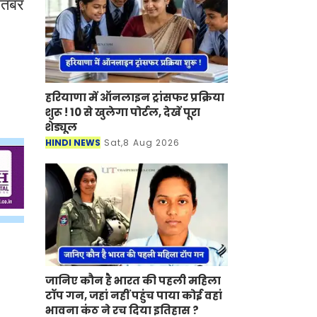
ितंबर
हरियाणा में ऑनलाइन ट्रांसफर प्रक्रिया
शुरू ! 10 से खुलेगा पोर्टल, देखें पूरा
शेड्यूल
HINDI NEWS
Sat,8 Aug 2026
जानिए कौन है भारत की पहली महिला
टॉप गन, जहां नहीं पहुंच पाया कोई वहां
भावना कंठ ने रच दिया इतिहास ?