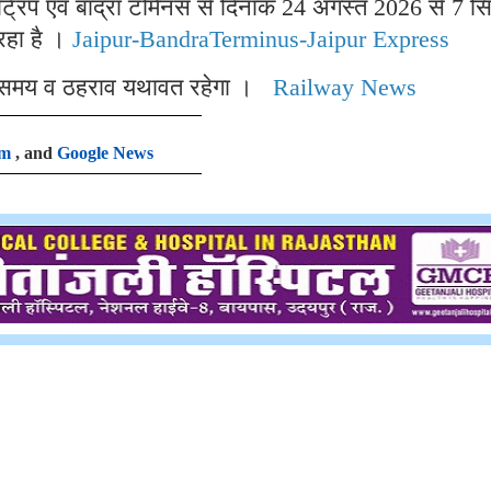
िप एवं बांद्रा टर्मिनस से दिनांक 24 अगस्त 2026 से 7 स
रहा है ।
Jaipur-BandraTerminus-Jaipur Express
न समय व ठहराव यथावत रहेगा ।
Railway News
am
, and
Google News