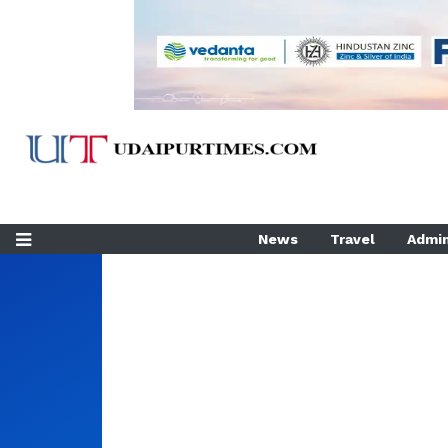
News
Travel
Admin