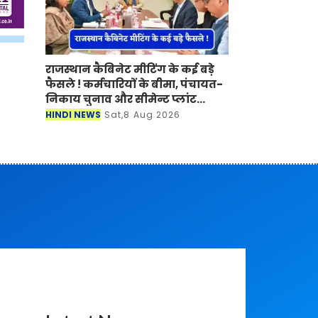
राजस्थान कैबिनेट मीटिंग के कई बड़े
फैसले ! कर्मचारियों के बीमा, पंचायत-
निकाय चुनाव और सीमेन्ट प्लांट
लगाने पर मुहर
HINDI NEWS
Sat,8 Aug 2026