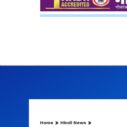
Home
Hindi News