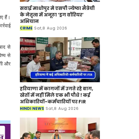
सवाई माधोपुर मे एसपी ज्येष्ठा मैत्रेयी
के नेतृत्व में अनूठा ‘ड्रग वॉरियर’
ए हैं।
अभियान
र्रवाई
CRIME
Sat,8 Aug 2026
बाद से
ष्य से
ेगी और
हरियाणा में कागजों में उगते रहे बाग,
खेतों में नहीं मिले एक भी पौधे ! कई
अधिकारियों-कर्मचारियों पर FIR
HINDI NEWS
Sat,8 Aug 2026