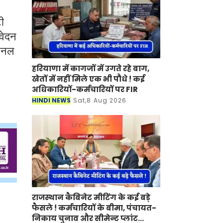
टी
आवेदन
पैनल
हरियाणा में कागजों में उगते रहे बाग,
खेतों में नहीं मिले एक भी पौधे ! कई
अधिकारियों-कर्मचारियों पर FIR
HINDI NEWS
Sat,8 Aug 2026
राजस्थान कैबिनेट मीटिंग के कई बड़े
फैसले ! कर्मचारियों के बीमा, पंचायत-
निकाय चुनाव और सीमेन्ट प्लांट