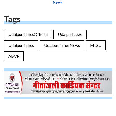
News
Tags
UdaipurTimesOfficial
UdaipurNews
UdaipurTimes
UdaipurTimesNews
MLSU
ABVP