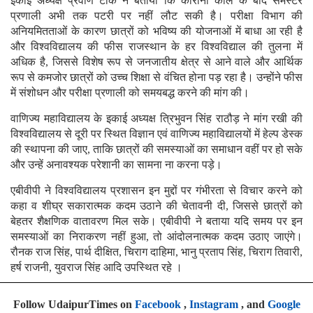
इकाई अध्यक्ष प्रवीण टांक ने बताया कि कोरोना काल के बाद सेमेस्टर
प्रणाली अभी तक पटरी पर नहीं लौट सकी है। परीक्षा विभाग की
अनियमितताओं के कारण छात्रों को भविष्य की योजनाओं में बाधा आ रही है
और विश्वविद्यालय की फीस राजस्थान के हर विश्वविद्याल की तुलना में
अधिक है, जिससे विशेष रूप से जनजातीय क्षेत्र से आने वाले और आर्थिक
रूप से कमजोर छात्रों को उच्च शिक्षा से वंचित होना पड़ रहा है। उन्होंने फीस
में संशोधन और परीक्षा प्रणाली को समयबद्ध करने की मांग की।
वाणिज्य महाविद्यालय के इकाई अध्यक्ष त्रिभुवन सिंह राठौड़ ने मांग रखी की
विश्वविद्यालय से दूरी पर स्थित विज्ञान एवं वाणिज्य महाविद्यालयों में हेल्प डेस्क
की स्थापना की जाए, ताकि छात्रों की समस्याओं का समाधान वहीं पर हो सके
और उन्हें अनावश्यक परेशानी का सामना ना करना पड़े।
एबीवीपी ने विश्वविद्यालय प्रशासन इन मुद्दों पर गंभीरता से विचार करने को
कहा व शीघ्र सकारात्मक कदम उठाने की चेतावनी दी, जिससे छात्रों को
बेहतर शैक्षणिक वातावरण मिल सके। एबीवीपी ने बताया यदि समय पर इन
समस्याओं का निराकरण नहीं हुआ, तो आंदोलनात्मक कदम उठाए जाएंगे।
रौनक राज सिंह, पार्थ दीक्षित, चिराग दाहिमा, भानु प्रताप सिंह, चिराग तिवारी,
हर्ष राजनी, युवराज सिंह आदि उपस्थित रहे ।
Follow UdaipurTimes on
Facebook
,
Instagram
, and
Google