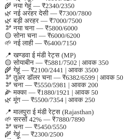
🌾 नया गेहूं — ₹2340/2350
🌿 नई अरहर देसी — ₹7300/7800
🌿 बड़ी अरहर — ₹7000/7500
🫘 नया चना — ₹5800/6000
🟡 सोना चना — ₹6000/6200
🌱 नई लाही — ₹6400/7150
📍 खण्डवा ई मंडी रेट्स (MP)
🟡 सोयाबीन — ₹5881/7502 | आवक 350
🌾 गेहूं — ₹2100/2441 | आवक 3500
🫘 तुअर डॉलर चना — ₹6382/6599 | आवक 50
🫘 चना — ₹5550/5981 | आवक 200
🌽 मक्का — ₹1880/1921 | आवक 50
🌿 मूंग — ₹5500/7354 | आवक 250
📍 मालपुरा ई मंडी रेट्स (Rajasthan)
🌱 सरसों 42% — ₹7880/7890
🫘 चना — ₹5450/5550
🌾 गेहूं — ₹2300/2500