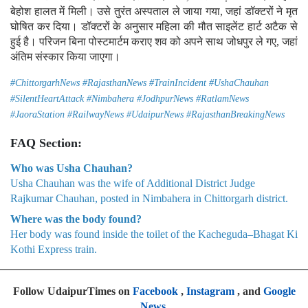
बेहोश हालत में मिली। उसे तुरंत अस्पताल ले जाया गया, जहां डॉक्टरों ने मृत
घोषित कर दिया। डॉक्टरों के अनुसार महिला की मौत साइलेंट हार्ट अटैक से
हुई है। परिजन बिना पोस्टमार्टम कराए शव को अपने साथ जोधपुर ले गए, जहां
अंतिम संस्कार किया जाएगा।
#ChittorgarhNews #RajasthanNews #TrainIncident #UshaChauhan
#SilentHeartAttack #Nimbahera #JodhpurNews #RatlamNews
#JaoraStation #RailwayNews #UdaipurNews #RajasthanBreakingNews
FAQ Section:
Who was Usha Chauhan?
Usha Chauhan was the wife of Additional District Judge
Rajkumar Chauhan, posted in Nimbahera in Chittorgarh district.
Where was the body found?
Her body was found inside the toilet of the Kacheguda–Bhagat Ki
Kothi Express train.
Follow UdaipurTimes on
Facebook
,
Instagram
, and
Google
News