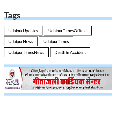
Tags
UdaipurUpdates
UdaipurTimesOfficial
UdaipurNews
UdaipurTimes
UdaipurTimesNews
Death in Accident