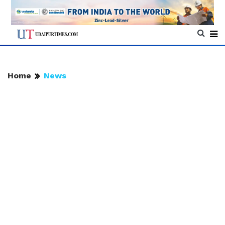
Home
News