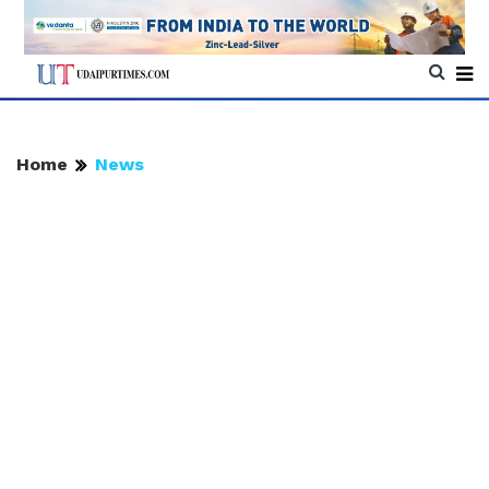
Home
News