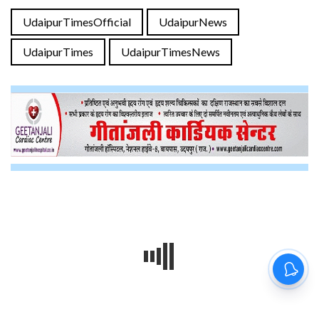
UdaipurTimesOfficial
UdaipurNews
UdaipurTimes
UdaipurTimesNews