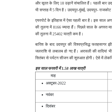
और सूरत के लिए 18 उड़ानें संचालित हैं। पहली बार उ
भी सप्ताह में 5 दिन है। उदयपुर-मुंबई, उदयपुर- राजकोट
एयरपोर्ट के इतिहास में ऐसा पहली बार है। इस साल अग
की तुलना में 8166 ज्यादा हैं। पिछले साल के अगस्त 
की तुलना में 25402 यात्री कम है।
बारिश के बाद उदयपुर की विश्वप्रसिद्ध फतहसाग
जलराशि से लबालब हो गए हैं। अरावली की वादियां भी ह
सितंबर से पर्यटन सीजन की शुरुआत होगी। ऐसे में लेकसि
इस साल फरवरी में 1.58 लाख यात्री
माह
य
अक्टूबर-2022
1
नवंबर
1
दिसंबर
1