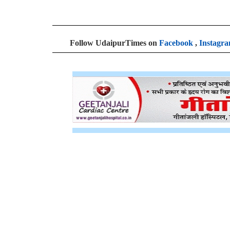
Follow UdaipurTimes on
Facebook
,
Instagr