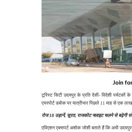
Join fo
टूरिस्ट सिटी उदयपुर के प्रति देसी- विदेशी पर्यटकों क
एयरपोर्ट डबोक पर यात्रीभार पिछले 11 माह से एक ला
रोज 18 उड़ानें, सूरत, राजकोट फ्लाइट चलने से बढ़ेगी सं
एविएशन एक्सपर्ट अशोक जोशी बताते हैं कि अभी उदयपुर से