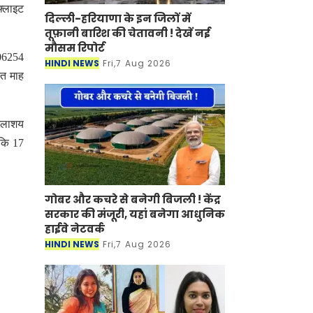
फ्लाइट
दिल्ली-हरियाणा के इन जिलों में
तूफ़ानी बारिश की चेतावनी ! देखें नई
मौसम रिपोर्ट
106254
HINDI NEWS
Fri,7 Aug 2026
्त माह
जलाशय
 कि 17
गोबर और कचरे से बनेगी बिजली ! केंद्र
सरकार की मंजूरी, यहां बनेगा आधुनिक
हाईवे नेटवर्क
HINDI NEWS
Fri,7 Aug 2026