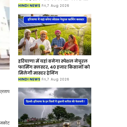
बदलाव आया है। आज शुक्रवार, 7 अगस्त को
HINDI NEWS
Fri,7 Aug 2026
सोने-चांदी की कीमतों में तेजी देखने को
हरियाणा में यहां बनेगा स्पेशल नेचुरल
फार्मिंग क्लस्टर, 40 हजार किसानों को
मिलेगी मास्टर ट्रेनिंग
HINDI NEWS
Fri,7 Aug 2026
प्रताप
राजकोट