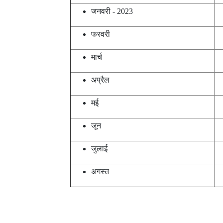
जनवरी - 2023
1
फरवरी
1
मार्च
1
अप्रैल
1
मई
1
जून
1
जुलाई
1
अगस्त
1