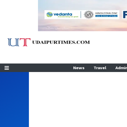
News
Travel
Admin