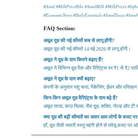
#Amul #MilkPriceHike #AmulMilk #MilkPrices #Inf
#EconomicNews #DailyEssentials #AmulTaaza #Amul
FAQ Section:
अमूल दूध की नई कीमतें कब से लागू होंगी?
अमूल दूध की नई कीमतें 14 मई 2026 से लागू होंगी।
अमूल ने दूध के दाम कितने बढ़ाए हैं?
अमूल ने विभिन्न दूध पैक और वैरिएंट्स पर ₹1 से ₹2 प्
अमूल ने दूध के दाम क्यों बढ़ाए?
कंपनी के अनुसार पशु चारा, पैकेजिंग, ईंधन और परिवहन 
किन-किन अमूल दूध वैरिएंट्स के दाम बढ़े हैं?
अमूल ताजा, काउ मिल्क, भैंस दूध, शक्ति, गोल्ड और टी स्
क्या दूध की बढ़ी कीमतों का असर आम लोगों के बजट पर 
हाँ, दूध जैसी जरूरी वस्तु महंगी होने से घरेलू बजट पर