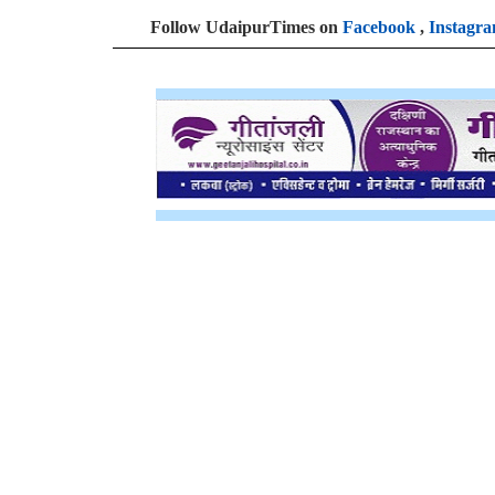
Follow UdaipurTimes on
Facebook
,
Instagr