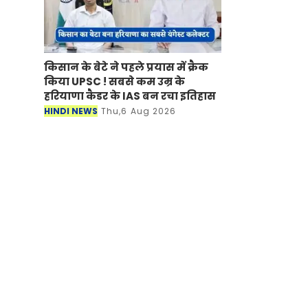
किसान के बेटे ने पहले प्रयास में क्रैक
किया UPSC ! सबसे कम उम्र के
हरियाणा कैडर के IAS बन रचा इतिहास
HINDI NEWS
Thu,6 Aug 2026