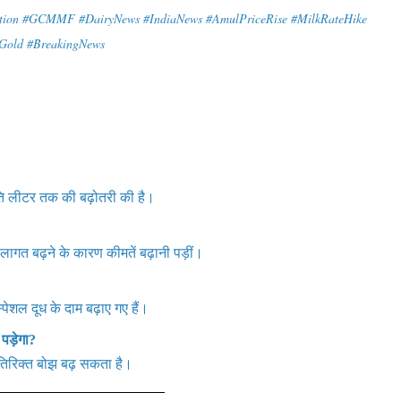
lation #GCMMF #DairyNews #IndiaNews #AmulPriceRise #MilkRateHike
Gold #BreakingNews
रति लीटर तक की बढ़ोतरी की है।
लागत बढ़ने के कारण कीमतें बढ़ानी पड़ीं।
पेशल दूध के दाम बढ़ाए गए हैं।
पड़ेगा?
 अतिरिक्त बोझ बढ़ सकता है।