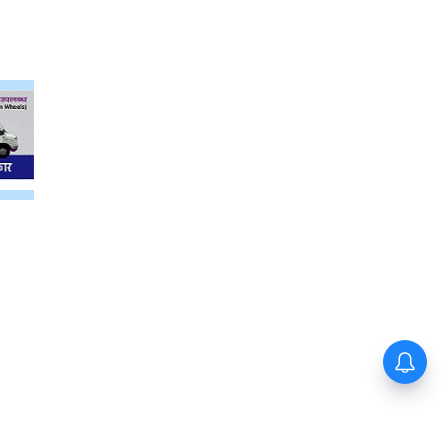
यहां बनने जा रहा दुनिया का सबसे बड़ा
हरित ऊर्जा पार्क ! 15 हजार लोगों को
मिलेगा रोजगार