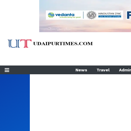
News
Travel
Admin