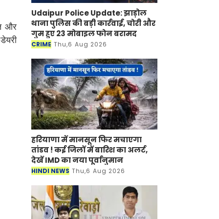
Udaipur Police Update: झाड़ोल
थाना पुलिस की बड़ी कार्रवाई, चोरी और
मत और
गुम हुए 23 मोबाइल फोन बरामद
डेयरी
CRIME
Thu,6 Aug 2026
हरियाणा में मानसून फिर मचाएगा
तांडव ! कई जिलों में बारिश का अलर्ट,
देखें IMD का नया पूर्वानुमान
HINDI NEWS
Thu,6 Aug 2026