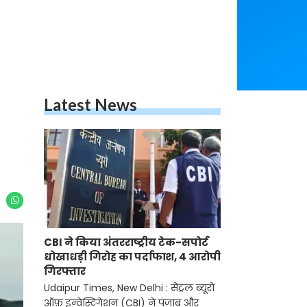
Latest News
CBI ने किया अंतरराष्ट्रीय टेक-सपोर्ट
धोखाधड़ी गिरोह का पर्दाफाश, 4 आरोपी
गिरफ्तार
Udaipur Times, New Delhi : सेंट्रल ब्यूरो
ऑफ़ इन्वेस्टिगेशन (CBI) ने पंजाब और