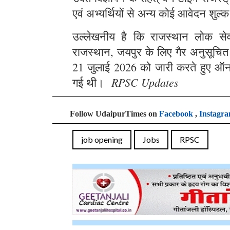
एवं अभ्यर्थियों से अन्य कोई आवेदन शुल्क
उल्लेखनीय है कि राजस्थान लोक सेवा 
राजस्थान, जयपुर के लिए गैर अनुसूचित क्
21 जुलाई 2026 को जारी करते हुए ऑन
RPSC Updates
गई थी।
Follow UdaipurTimes on
Facebook
,
Instagr
job opening
Jobs
RPSC