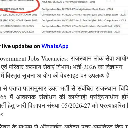
r live updates on
WhatsApp
overnment Jobs Vacancies: राजस्थान लोक सेवा आयो
्य एवं परिवार कल्याण सेवाएं विभाग) भर्ती-2026 का विज्ञापन
 में विस्तृत सूचना आयोग की वेबसाइट पर उपलब्ध है
े प्राप्त पत्रानुसार उक्त भर्ती से संबंधित राजस्थान चिक
965 में आवश्यक संशोधन की कार्यवाही प्रक्रियाधीन होन
्ती हेतु जारी विज्ञापन संख्या 05/2026-27 को प्रत्याहारित
bs
ट्रेशन के माध्यम से ऑनलाईन आवेदन पत्र आमंत्रित किए ग