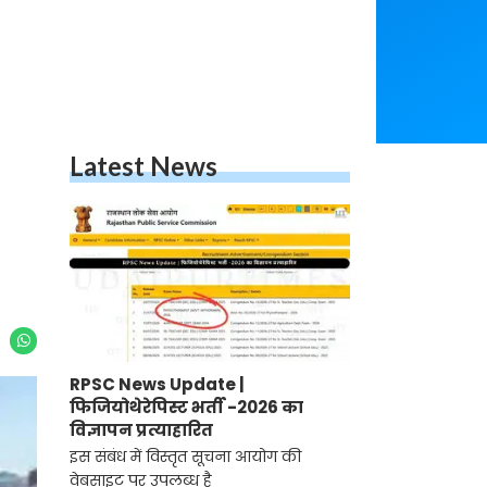
Latest News
RPSC News Update |
फिजियोथेरेपिस्ट भर्ती -2026 का
विज्ञापन प्रत्याहारित
इस संबंध में विस्तृत सूचना आयोग की
वेबसाइट पर उपलब्ध है