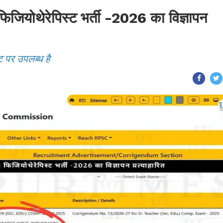
ोथेरेपिस्ट भर्ती -2026 का विज्ञापन
ट पर उपलब्ध है