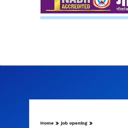
Home
job opening