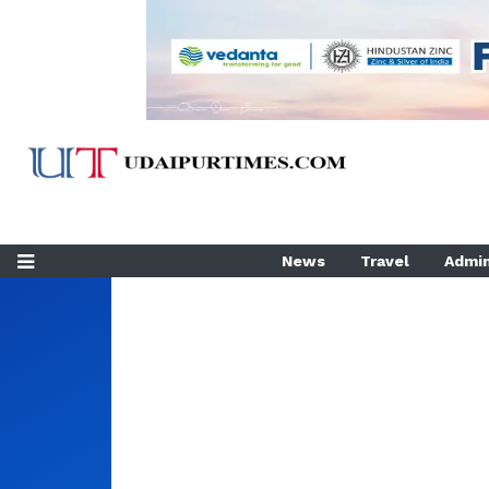
News
Travel
Admin