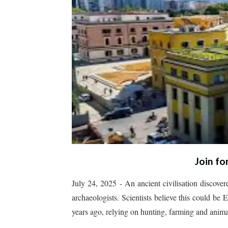
Join fo
July 24, 2025 - An ancient civilisation discove
archaeologists. Scientists believe this could b
years ago, relying on hunting, farming and anima