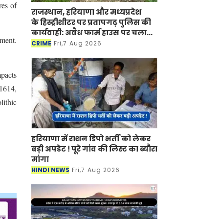
res of
राजस्थान, हरियाणा और मध्यप्रदेश
के हिस्ट्रीशीटर पर प्रतापगढ़ पुलिस की
कार्यवाही: अवैध फार्म हाउस पर चला
ment.
बुलडोजर
CRIME
Fri,7 Aug 2026
mpacts
 1614,
lithic
हरियाणा में राशन डिपो भर्ती को लेकर
बड़ी अपडेट ! पूरे गांव की लिस्ट का ब्यौरा
मांगा
HINDI NEWS
Fri,7 Aug 2026