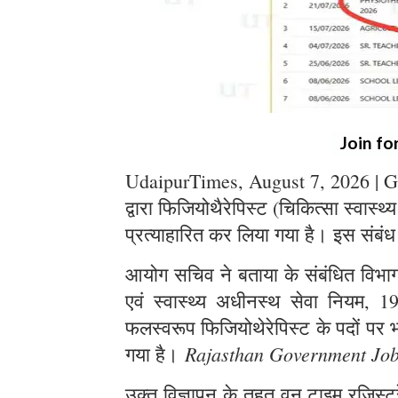
Join fo
UdaipurTimes, August 7, 2026 | G
द्वारा फिजियोथैरेपिस्ट (चिकित्सा स्वास्थ
प्रत्याहारित कर लिया गया है। इस संबंध
आयोग सचिव ने बताया के संबंधित विभाग स
एवं स्वास्थ्य अधीनस्थ सेवा नियम, 1
फलस्वरूप फिजियोथेरेपिस्ट के पदों पर भर
Rajasthan Government Jo
गया है।
उक्त विज्ञापन के तहत् वन टाइम रजिस्