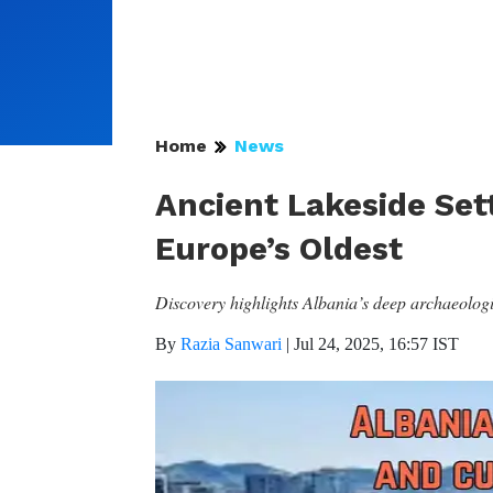
Home
News
Ancient Lakeside Set
Europe’s Oldest
Discovery highlights Albania’s deep archaeologi
By
Razia Sanwari
|
Jul 24, 2025, 16:57 IST