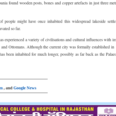
nia found wooden posts, bones and copper artefacts in just three met
f people might have once inhabited this widespread lakeside settle
vated so far.
as experienced a variety of civilisations and cultural influences with i
 and Ottomans. Although the current city was formally established in
 has been inhabited for much longer, possibly as far back as the Palaeo
am
, and
Google News