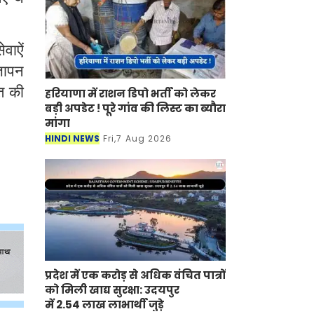
वाऐं
्ञापन
त की
हरियाणा में राशन डिपो भर्ती को लेकर
बड़ी अपडेट ! पूरे गांव की लिस्ट का ब्यौरा
मांगा
HINDI NEWS
Fri,7 Aug 2026
प्रदेश में एक करोड़ से अधिक वंचित पात्रों
को मिली खाद्य सुरक्षा: उदयपुर
में 2.54 लाख लाभार्थी जुड़े