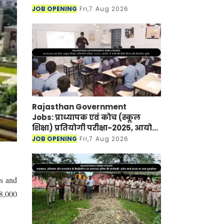
JOB OPENING
Fri,7 Aug 2026
Rajasthan Government
Jobs: प्राध्यापक एवं कोच (स्कूल
शिक्षा) प्रतियोगी परीक्षा-2025, आयोग
ने जारी की हिंदी विषय की विचारित
JOB OPENING
Fri,7 Aug 2026
सूची
ns and
 8,000