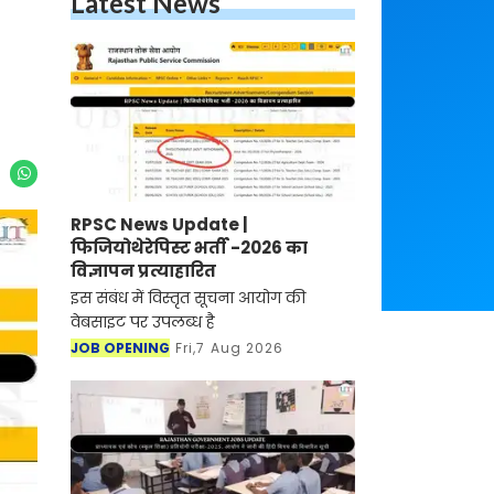
Latest News
RPSC News Update |
फिजियोथेरेपिस्ट भर्ती -2026 का
विज्ञापन प्रत्याहारित
इस संबंध में विस्तृत सूचना आयोग की
वेबसाइट पर उपलब्ध है
JOB OPENING
Fri,7 Aug 2026