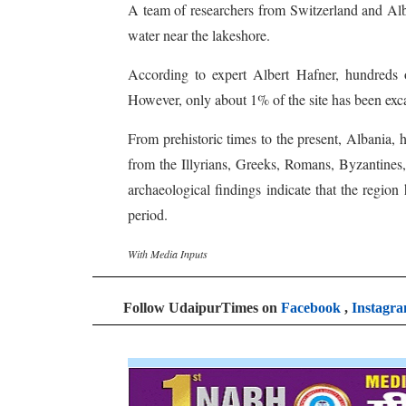
A team of researchers from Switzerland and Alba
water near the lakeshore.
According to expert Albert Hafner, hundreds o
However, only about 1% of the site has been exca
From prehistoric times to the present, Albania, h
from the Illyrians, Greeks, Romans, Byzantines,
archaeological findings indicate that the region
period.
With Media Inputs
Follow UdaipurTimes on
Facebook
,
Instagr