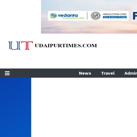
News
Travel
Admin