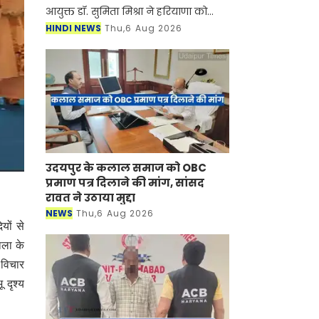
आयुक्त डॉ. सुमिता मिश्रा ने हरियाणा को
आपदा-रोधी बनाने के लिए सभी प्रशासनिक
HINDI NEWS
Thu,6 Aug 2026
सचिवों को निर्देश दिए हैं कि वे सरकारी
परियो
उदयपुर के कलाल समाज को OBC
प्रमाण पत्र दिलाने की मांग, सांसद
रावत ने उठाया मुद्दा
NEWS
Thu,6 Aug 2026
यों से
ाला के
 विचार
 दृश्य