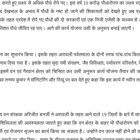
करते हुए लक्ष्य से अधिक पौधे रोपे गए। इस वर्ष 10 करोड़ पौधारोपण का लक्ष्य र
ेखभाल के अभाव में पौधों के नष्ट हो जाने की शिकायतों को देखते हुए अब प्रद
 तहत प्रदेश में रोपे गए पौधों की दो सरकारी एवं एक निजी एजेंसी के माध्यम स
िशत पौधे जीवित रह पाए। आगे की कार्य योजना उसी के अनुरूप बनाई जाएगी।
ा का शुभारंभ किया। इसके तहत अरावली पर्वतमाला के दोनों तरफ पांच-पांच कि
ाम दिया गया है। इसके तहत मृदा नमी संरक्षण, जैव विविधता, पर्यावरण परिवर्तन, व
 इसमें वन एवं गैरवान क्षेत्र को चिन्हित कर उसी अनुरूप कार्य योजना तैयार की 
चिव तन्मय कुमार ने मॉनिटरिंग और रिव्यू पर बल देते हुए कहा कि इस कार्य में नवीन
य वन संरक्षक अरिजीत बनर्जी ने अरावली के तहत आने वाले 19 जिलों के बारे में ज
ों में शिथिलता की आवश्यकता जताते हुए कहा कि वन क्षेत्र के बाहर भी पौधारोपण को
र्ति एवं रोजगार सृजन का कार्य किया जा सकता है। उन्होंने वन उपज नहीं होने की 
बढ़ाने पर जोर दिया। सत्र के दौरान गुजरात के अतिरिक्त प्रधान मुख्य वन संरक