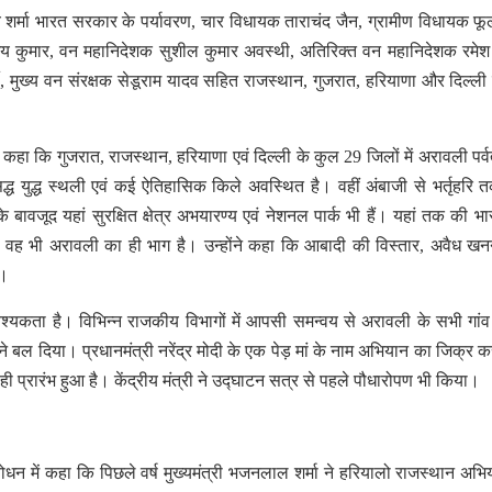
ंजय शर्मा भारत सरकार के पर्यावरण, चार विधायक ताराचंद जैन, ग्रामीण विधायक फू
्मय कुमार, वन महानिदेशक सुशील कुमार अवस्थी, अतिरिक्त वन महानिदेशक रमेश
्जी, मुख्य वन संरक्षक सेडूराम यादव सहित राजस्थान, गुजरात, हरियाणा और दिल्ली
 ने कहा कि गुजरात, राजस्थान, हरियाणा एवं दिल्ली के कुल 29 जिलों में अरावली पर्
सिद्ध युद्ध स्थली एवं कई ऐतिहासिक किले अवस्थित है। वहीं अंबाजी से भर्तृहरि
 के बावजूद यहां सुरक्षित क्षेत्र अभयारण्य एवं नेशनल पार्क भी हैं। यहां तक की भ
हैं वह भी अरावली का ही भाग है। उन्होंने कहा कि आबादी की विस्तार, अवैध 
ै।
्यकता है। विभिन्न राजकीय विभागों में आपसी समन्वय से अरावली के सभी गांव 
े बल दिया। प्रधानमंत्री नरेंद्र मोदी के एक पेड़ मां के नाम अभियान का जिक्र कर
ी प्रारंभ हुआ है। केंद्रीय मंत्री ने उद्घाटन सत्र से पहले पौधारोपण भी किया।
संबोधन में कहा कि पिछले वर्ष मुख्यमंत्री भजनलाल शर्मा ने हरियालो राजस्थान अभि