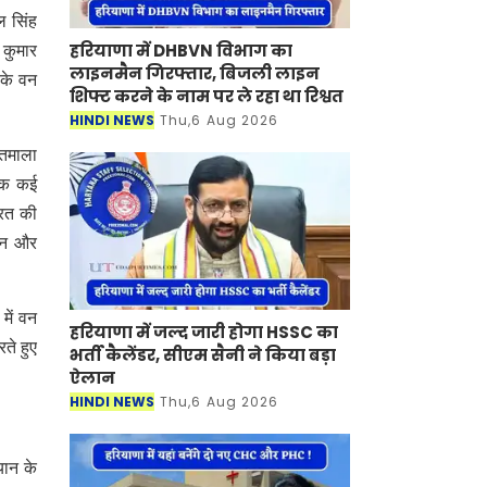
ल सिंह
हरियाणा में DHBVN विभाग का
 कुमार
लाइनमैन गिरफ्तार, बिजली लाइन
 के वन
शिफ्ट करने के नाम पर ले रहा था रिश्वत
HINDI NEWS
Thu,6 Aug 2026
वतमाला
 तक कई
ारत की
खनन और
में वन
हरियाणा में जल्द जारी होगा HSSC का
ते हुए
भर्ती कैलेंडर, सीएम सैनी ने किया बड़ा
ऐलान
HINDI NEWS
Thu,6 Aug 2026
यान के