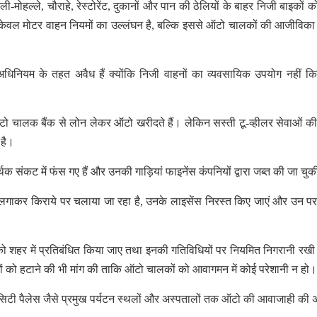
मोहल्ले, चौराहे, रेस्टोरेंट, दुकानों और पान की ठेलियों के बाहर निजी बाइकों क
 केवल मोटर वाहन नियमों का उल्लंघन है, बल्कि इससे ऑटो चालकों की आजीविका
हन अधिनियम के तहत अवैध हैं क्योंकि निजी वाहनों का व्यवसायिक उपयोग नहीं क
 ऑटो चालक बैंक से लोन लेकर ऑटो खरीदते हैं। लेकिन सस्ती टू-व्हीलर सेवाओं की
 है।
संकट में फंस गए हैं और उनकी गाड़ियां फाइनेंस कंपनियों द्वारा जब्त की जा चुकी
लेट लगाकर किराये पर चलाया जा रहा है, उनके लाइसेंस निरस्त किए जाएं और उन प
को शहर में प्रतिबंधित किया जाए तथा इनकी गतिविधियों पर नियमित निगरानी रख
तिबंधों को हटाने की भी मांग की ताकि ऑटो चालकों को आवागमन में कोई परेशानी न हो।
िटी पैलेस जैसे प्रमुख पर्यटन स्थलों और अस्पतालों तक ऑटो की आवाजाही की 