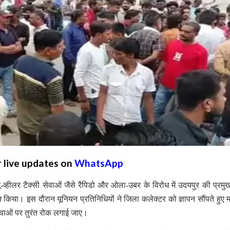
r live updates on
WhatsApp
व्हीलर टैक्सी सेवाओं जैसे रैपिडो और ओला-उबर के विरोध में उदयपुर की प्रम
शन किया। इस दौरान यूनियन प्रतिनिधियों ने जिला कलेक्टर को ज्ञापन सौंपते हुए म
सेवाओं पर तुरंत रोक लगाई जाए।