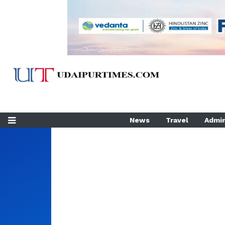
News
Travel
Admin