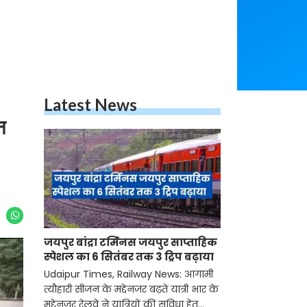
Latest News
न
जयपुर बांद्रा टर्मिनस जयपुर साप्ताहिक
स्पेशल का 6 सितंबर तक 3 ट्रिप बढ़ाया
Udaipur Times, Railway News: आगामी
त्यौहारी सीजन के मद्देनजर बढ़ते यात्री भार के
मद्देनजर रेलवे ने यात्रियों की सुविधा हेतु