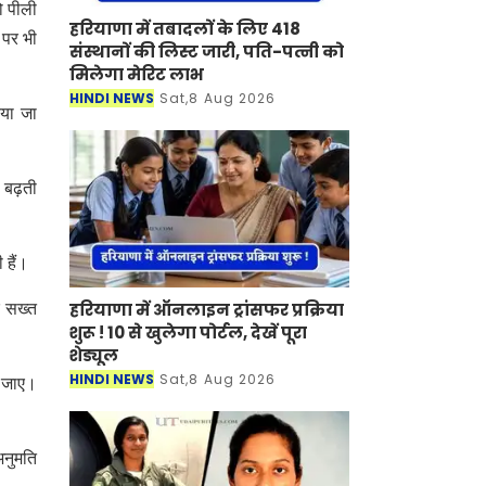
ो पीली
हरियाणा में तबादलों के लिए 418
 पर भी
संस्थानों की लिस्ट जारी, पति-पत्नी को
मिलेगा मेरिट लाभ
HINDI NEWS
Sat,8 Aug 2026
िया जा
 बढ़ती
 हैं।
हरियाणा में ऑनलाइन ट्रांसफर प्रक्रिया
र सख्त
शुरू ! 10 से खुलेगा पोर्टल, देखें पूरा
शेड्यूल
HINDI NEWS
Sat,8 Aug 2026
ी जाए।
अनुमति